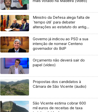
mais votado na Madeira (vídeo)
Ministro da Defesa alega falta de
`tempo útil` para debater
alterações ao estatuto do antigo
combatente
Governo já indicou ao PSD a sua
intenção de nomear Centeno
governador do BdP
Orçamento não deverá sair do
papel (vídeo)
Propostas dos candidatos à
Câmara de São Vicente (áudio)
São Vicente estima cobrar 600
mil euros de receitas de taxa