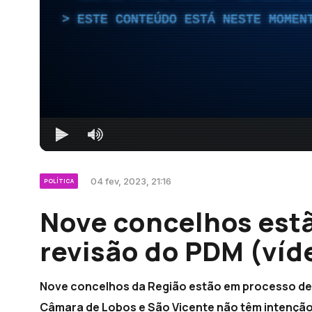
ESTE CONTEÚDO ESTÁ NESTE MOMEN
04 fev, 2023, 21:16
POLÍTICA
Nove concelhos est
revisão do PDM (víd
Nove concelhos da Região estão em processo de 
Câmara de Lobos e São Vicente não têm intenção 