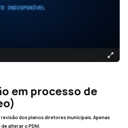
TO INDISPONÍVEL
ão em processo de
eo)
revisão dos planos diretores municipais. Apenas
de alterar o PDM.