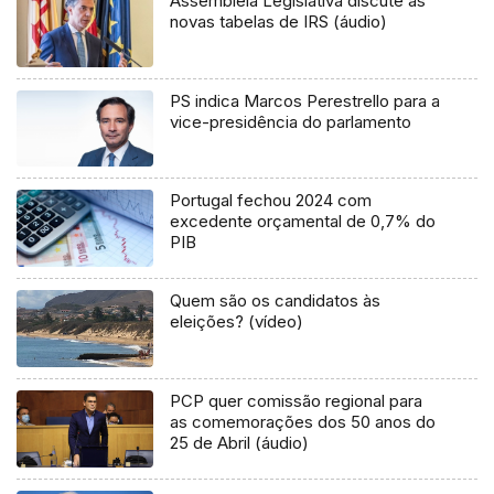
Assembleia Legislativa discute as
novas tabelas de IRS (áudio)
PS indica Marcos Perestrello para a
vice-presidência do parlamento
Portugal fechou 2024 com
excedente orçamental de 0,7% do
PIB
Quem são os candidatos às
eleições? (vídeo)
PCP quer comissão regional para
as comemorações dos 50 anos do
25 de Abril (áudio)