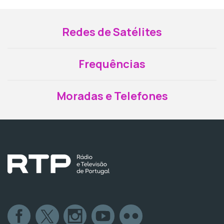
Redes de Satélites
Frequências
Moradas e Telefones