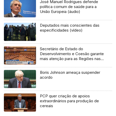
José Manuel Rodrigues defende
política comum de saúde para a
União Europeia (áudio)
Deputados mais conscientes das
especificidades (vídeo)
Secretário de Estado do
Desenvolvimento e Coesão garante
mais atenção para as Regiões nas
negociações dos fundos após 2020
(Vídeo)
Boris Johnson ameaça suspender
acordo
PCP quer criação de apoios
extraordinários para produção de
cereais