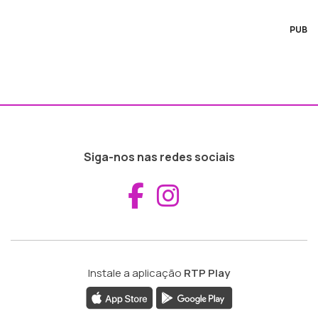
PUB
Siga-nos nas redes sociais
Aceder ao Fac
Aceder ao I
Instale a aplicação
RTP Play