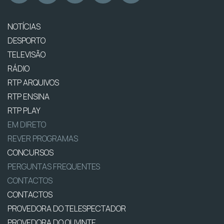
NOTÍCIAS
DESPORTO
TELEVISÃO
RÁDIO
RTP ARQUIVOS
RTP ENSINA
RTP PLAY
EM DIRETO
REVER PROGRAMAS
CONCURSOS
PERGUNTAS FREQUENTES
CONTACTOS
CONTACTOS
PROVEDORA DO TELESPECTADOR
PROVEDORA DO OUVINTE