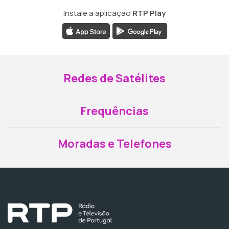
Instale a aplicação
RTP Play
Redes de Satélites
Frequências
Moradas e Telefones