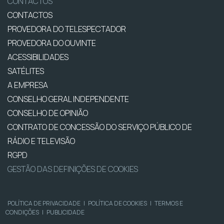
CONTACTOS
CONTACTOS
PROVEDORA DO TELESPECTADOR
PROVEDORA DO OUVINTE
ACESSIBILIDADES
SATÉLITES
A EMPRESA
CONSELHO GERAL INDEPENDENTE
CONSELHO DE OPINIÃO
CONTRATO DE CONCESSÃO DO SERVIÇO PÚBLICO DE
RÁDIO E TELEVISÃO
RGPD
GESTÃO DAS DEFINIÇÕES DE COOKIES
POLÍTICA DE PRIVACIDADE
|
POLÍTICA DE COOKIES
|
TERMOS E
CONDIÇÕES
|
PUBLICIDADE