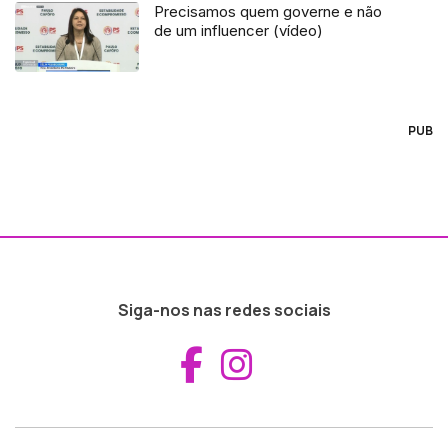
Precisamos quem governe e não
de um influencer (vídeo)
PUB
Siga-nos nas redes sociais
Aceder ao Fac
Aceder ao I