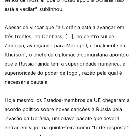
temos de mostrar que o nosso apoio à Ucrânia não
está a vacilar”, sublinhou.
Apesar de vincar que “a Ucrânia está a avançar em
três frentes, no Donbass, […], no centro sul de
Zaporijia, avançando para Mariupol, e finalmente em
Kherson”, o chefe da diplomacia comunitária apontou
que a Rússia “ainda tem a superioridade numérica, a
superioridade do poder de fogo”, razão pela qual é
necessária cautela.
Hoje mesmo, os Estados-membros da UE chegaram a
acordo político sobre novas sanções à Rússia pela
invasão da Ucrânia, um oitavo pacote que deverá
entrar em vigor na quinta-feira como “forte resposta”