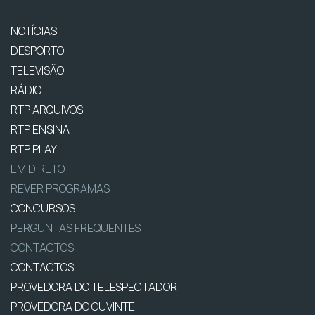
NOTÍCIAS
DESPORTO
TELEVISÃO
RÁDIO
RTP ARQUIVOS
RTP ENSINA
RTP PLAY
EM DIRETO
REVER PROGRAMAS
CONCURSOS
PERGUNTAS FREQUENTES
CONTACTOS
CONTACTOS
PROVEDORA DO TELESPECTADOR
PROVEDORA DO OUVINTE