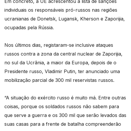
Em concreto, a UE acrescentou à lista de sanções
individuais os responsáveis pró-russos nas regiões
ucranianas de Donetsk, Lugansk, Kherson e Zaporijia,
ocupadas pela Rússia.
Nos últimos dias, registaram-se inclusive ataques
russos contra a zona da central nuclear de Zaporijia,
no sul da Ucrânia, a maior da Europa, depois de o
Presidente russo, Vladimir Putin, ter anunciado uma
mobilização parcial de 300 mil reservistas russos.
“A situação do exército russo é muito má. Entre outras
coisas, porque os soldados russos não sabem para
que serve a guerra e os 300 mil que serão levados das
suas casas para a frente de batalha compreenderão