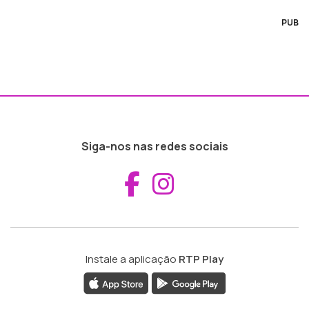
PUB
Siga-nos nas redes sociais
Aceder ao Fac
Aceder ao I
Instale a aplicação
RTP Play