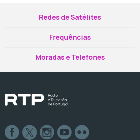
Redes de Satélites
Frequências
Moradas e Telefones