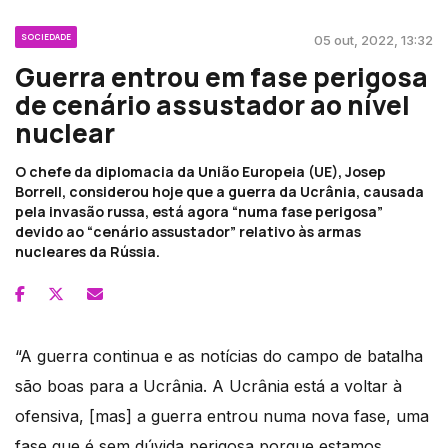
SOCIEDADE
05 out, 2022, 13:32
Guerra entrou em fase perigosa
de cenário assustador ao nível
nuclear
O chefe da diplomacia da União Europeia (UE), Josep
Borrell, considerou hoje que a guerra da Ucrânia, causada
pela invasão russa, está agora “numa fase perigosa”
devido ao “cenário assustador” relativo às armas
nucleares da Rússia.
“A guerra continua e as notícias do campo de batalha
são boas para a Ucrânia. A Ucrânia está a voltar à
ofensiva, [mas] a guerra entrou numa nova fase, uma
fase que é sem dúvida perigosa porque estamos