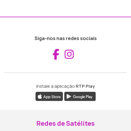
Siga-nos nas redes sociais
Aceder ao Fac
Aceder ao I
Instale a aplicação
RTP Play
Redes de Satélites