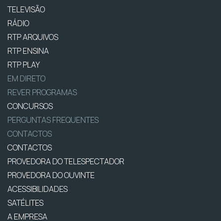
TELEVISÃO
RÁDIO
RTP ARQUIVOS
RTP ENSINA
RTP PLAY
EM DIRETO
REVER PROGRAMAS
CONCURSOS
PERGUNTAS FREQUENTES
CONTACTOS
CONTACTOS
PROVEDORA DO TELESPECTADOR
PROVEDORA DO OUVINTE
ACESSIBILIDADES
SATÉLITES
A EMPRESA