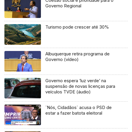
Coesão social é prioridade para o
Governo Regional
Turismo pode crescer até 30%
Albuquerque retira programa de
Governo (vídeo)
Governo espera ‘luz verde’ na
suspensão de novas licenças para
veículos TVDE (áudio)
`Nós, Cidadãos` acusa o PSD de
estar a fazer batota eleitoral