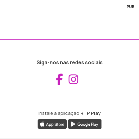
PUB
Siga-nos nas redes sociais
Aceder ao Fac
Aceder ao I
Instale a aplicação
RTP Play