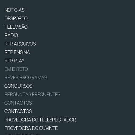
NOTÍCIAS
DESPORTO
TELEVISÃO
RÁDIO
RTP ARQUIVOS
RTP ENSINA
RTP PLAY
EM DIRETO
REVER PROGRAMAS
CONCURSOS
PERGUNTAS FREQUENTES
CONTACTOS
CONTACTOS
PROVEDORA DO TELESPECTADOR
PROVEDORA DO OUVINTE