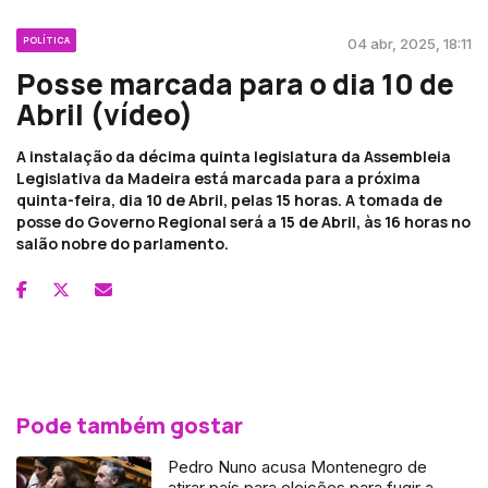
POLÍTICA
04 abr, 2025, 18:11
Posse marcada para o dia 10 de
Abril (vídeo)
A instalação da décima quinta legislatura da Assembleia
Legislativa da Madeira está marcada para a próxima
quinta-feira, dia 10 de Abril, pelas 15 horas. A tomada de
posse do Governo Regional será a 15 de Abril, às 16 horas no
salão nobre do parlamento.
Pode também gostar
Pedro Nuno acusa Montenegro de
atirar país para eleições para fugir a