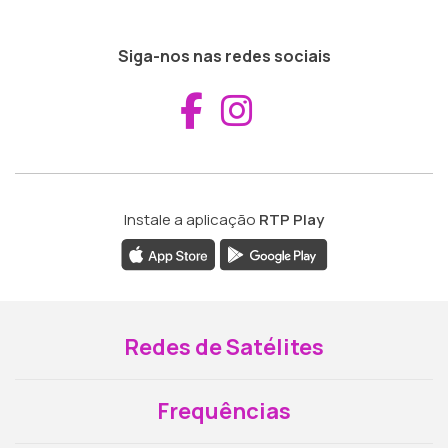
Siga-nos nas redes sociais
Aceder ao Fac
Aceder ao I
Instale a aplicação
RTP Play
Redes de Satélites
Frequências