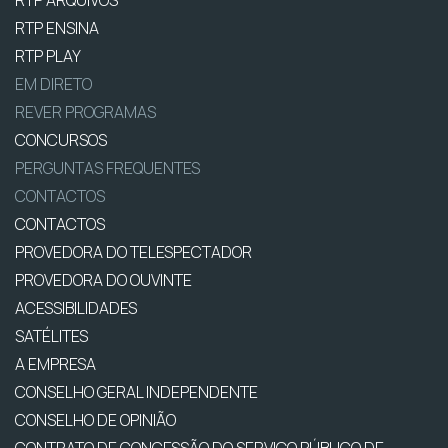
RTP ENSINA
RTP PLAY
EM DIRETO
REVER PROGRAMAS
CONCURSOS
PERGUNTAS FREQUENTES
CONTACTOS
CONTACTOS
PROVEDORA DO TELESPECTADOR
PROVEDORA DO OUVINTE
ACESSIBILIDADES
SATÉLITES
A EMPRESA
CONSELHO GERAL INDEPENDENTE
CONSELHO DE OPINIÃO
CONTRATO DE CONCESSÃO DO SERVIÇO PÚBLICO DE