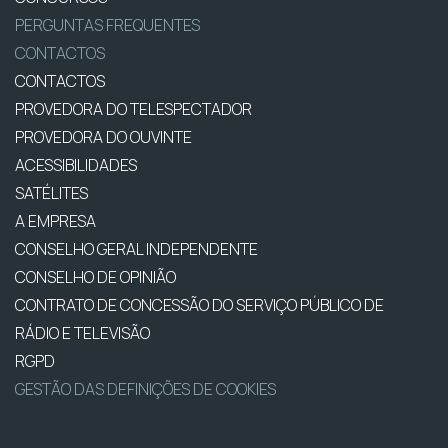
PERGUNTAS FREQUENTES
CONTACTOS
CONTACTOS
PROVEDORA DO TELESPECTADOR
PROVEDORA DO OUVINTE
ACESSIBILIDADES
SATÉLITES
A EMPRESA
CONSELHO GERAL INDEPENDENTE
CONSELHO DE OPINIÃO
CONTRATO DE CONCESSÃO DO SERVIÇO PÚBLICO DE
RÁDIO E TELEVISÃO
RGPD
GESTÃO DAS DEFINIÇÕES DE COOKIES