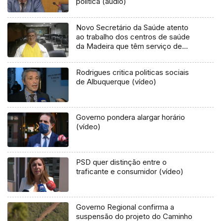
política (áudio)
Novo Secretário da Saúde atento
ao trabalho dos centros de saúde
da Madeira que têm serviço de
urgência
Rodrigues critica politicas sociais
de Albuquerque (vídeo)
Governo pondera alargar horário
(vídeo)
PSD quer distinção entre o
traficante e consumidor (vídeo)
Governo Regional confirma a
suspensão do projeto do Caminho