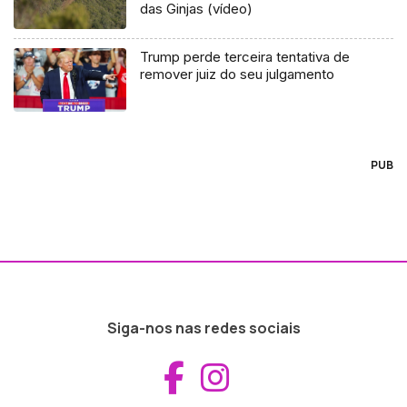
das Ginjas (vídeo)
Trump perde terceira tentativa de
remover juiz do seu julgamento
PUB
Siga-nos nas redes sociais
Aceder ao Fac
Aceder ao I