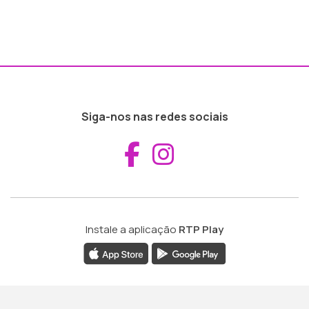
Siga-nos nas redes sociais
Aceder ao Fac
Aceder ao I
Instale a aplicação
RTP Play