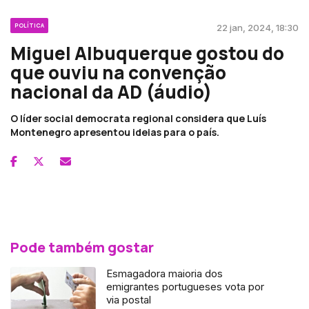
POLÍTICA
22 jan, 2024, 18:30
Miguel Albuquerque gostou do
que ouviu na convenção
nacional da AD (áudio)
O líder social democrata regional considera que Luís
Montenegro apresentou ideias para o país.
Pode também gostar
Esmagadora maioria dos
emigrantes portugueses vota por
via postal