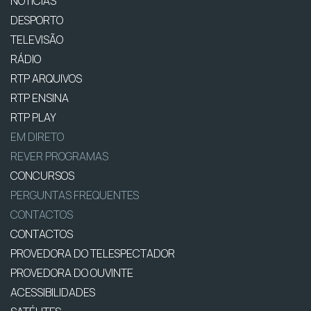
NOTÍCIAS
DESPORTO
TELEVISÃO
RÁDIO
RTP ARQUIVOS
RTP ENSINA
RTP PLAY
EM DIRETO
REVER PROGRAMAS
CONCURSOS
PERGUNTAS FREQUENTES
CONTACTOS
CONTACTOS
PROVEDORA DO TELESPECTADOR
PROVEDORA DO OUVINTE
ACESSIBILIDADES