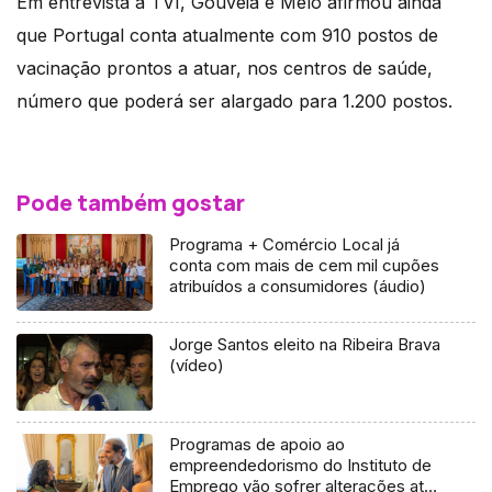
Em entrevista à TVI, Gouveia e Melo afirmou ainda
que Portugal conta atualmente com 910 postos de
vacinação prontos a atuar, nos centros de saúde,
número que poderá ser alargado para 1.200 postos.
Pode também gostar
Programa + Comércio Local já
conta com mais de cem mil cupões
atribuídos a consumidores (áudio)
Jorge Santos eleito na Ribeira Brava
(vídeo)
Programas de apoio ao
empreendedorismo do Instituto de
Emprego vão sofrer alterações até