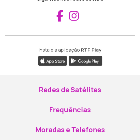
Aceder ao Fac
Aceder ao I
Instale a aplicação
RTP Play
Redes de Satélites
Frequências
Moradas e Telefones