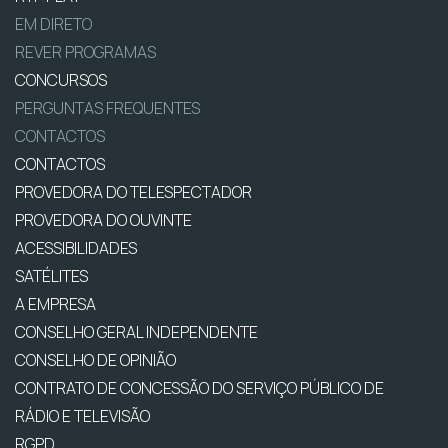
EM DIRETO
REVER PROGRAMAS
CONCURSOS
PERGUNTAS FREQUENTES
CONTACTOS
CONTACTOS
PROVEDORA DO TELESPECTADOR
PROVEDORA DO OUVINTE
ACESSIBILIDADES
SATÉLITES
A EMPRESA
CONSELHO GERAL INDEPENDENTE
CONSELHO DE OPINIÃO
CONTRATO DE CONCESSÃO DO SERVIÇO PÚBLICO DE
RÁDIO E TELEVISÃO
RGPD