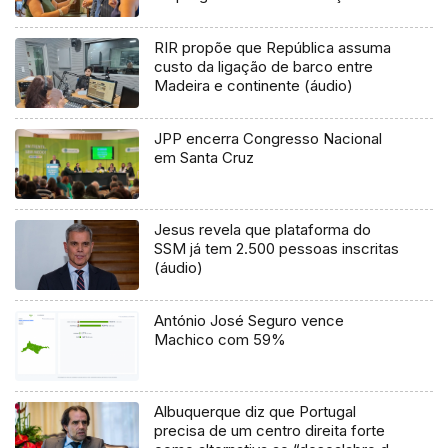
ao final do ano (áudio)
RIR propõe que República assuma
custo da ligação de barco entre
Madeira e continente (áudio)
JPP encerra Congresso Nacional
em Santa Cruz
Jesus revela que plataforma do
SSM já tem 2.500 pessoas inscritas
(áudio)
António José Seguro vence
Machico com 59%
Albuquerque diz que Portugal
precisa de um centro direita forte