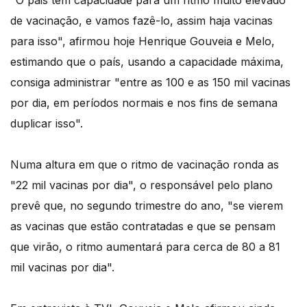
"O pais tem capacidade para um ritmo muito elevado
de vacinação, e vamos fazê-lo, assim haja vacinas
para isso", afirmou hoje Henrique Gouveia e Melo,
estimando que o país, usando a capacidade máxima,
consiga administrar "entre as 100 e as 150 mil vacinas
por dia, em períodos normais e nos fins de semana
duplicar isso".
Numa altura em que o ritmo de vacinação ronda as
"22 mil vacinas por dia", o responsável pelo plano
prevê que, no segundo trimestre do ano, "se vierem
as vacinas que estão contratadas e que se pensam
que virão, o ritmo aumentará para cerca de 80 a 81
mil vacinas por dia".