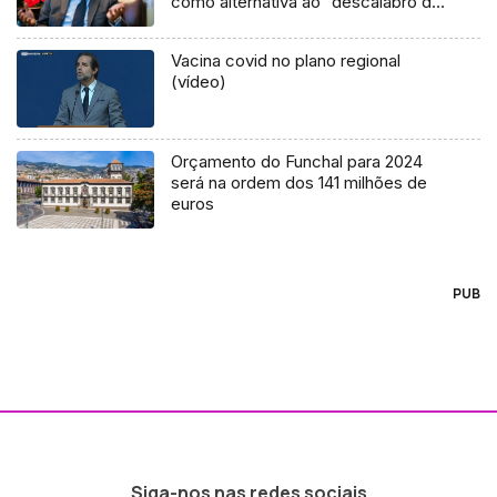
como alternativa ao “descalabro da
esquerda”
Vacina covid no plano regional
(vídeo)
Orçamento do Funchal para 2024
será na ordem dos 141 milhões de
euros
PUB
Siga-nos nas redes sociais