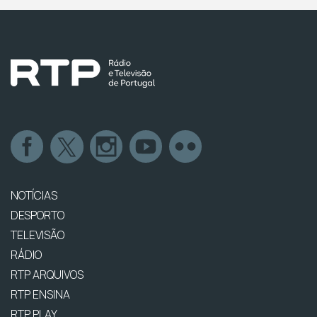
NOTÍCIAS
DESPORTO
TELEVISÃO
RÁDIO
RTP ARQUIVOS
RTP ENSINA
RTP PLAY