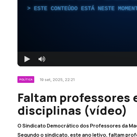
ESTE CONTEÚDO ESTÁ NESTE MOMEN
19 set, 2025, 22:21
POLÍTICA
Faltam professores 
disciplinas (vídeo)
O Sindicato Democrático dos Professores da Made
Segundo o sindicato, este ano letivo, faltam pro