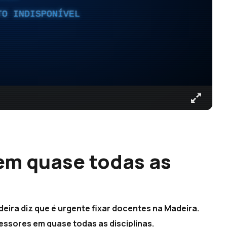
TO INDISPONÍVEL
em quase todas as
ira diz que é urgente fixar docentes na Madeira.
fessores em quase todas as disciplinas.