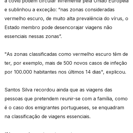
à covid podem circular livremente pela União Europeia
e sublinhou a exceção: “nas zonas consideradas
vermelho escuro, de muito alta prevalência do vírus, o
Estado membro pode desencorajar viagens não
essenciais nessas zonas”.
"As zonas classificadas como vermelho escuro têm de
ter, por exemplo, mais de 500 novos casos de infeção
por 100.000 habitantes nos últimos 14 dias", explicou.
Santos Silva recordou ainda que as viagens das
pessoas que pretendem reunir-se com a família, como
é o caso dos emigrantes portugueses, se enquadram
na classificação de viagens essenciais.