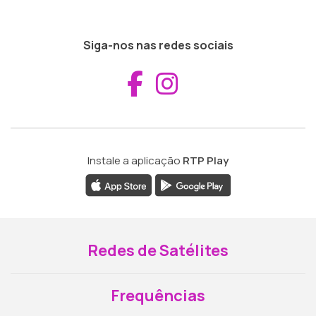
Siga-nos nas redes sociais
Aceder ao Fac
Aceder ao I
Instale a aplicação
RTP Play
Redes de Satélites
Frequências