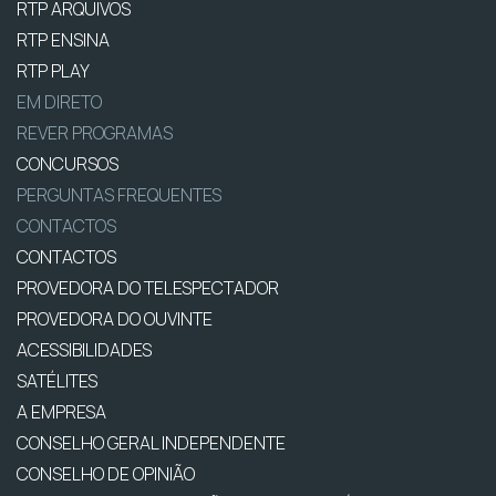
RTP ARQUIVOS
RTP ENSINA
RTP PLAY
EM DIRETO
REVER PROGRAMAS
CONCURSOS
PERGUNTAS FREQUENTES
CONTACTOS
CONTACTOS
PROVEDORA DO TELESPECTADOR
PROVEDORA DO OUVINTE
ACESSIBILIDADES
SATÉLITES
A EMPRESA
CONSELHO GERAL INDEPENDENTE
CONSELHO DE OPINIÃO