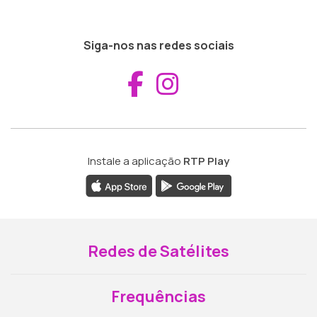
Siga-nos nas redes sociais
Aceder ao Fac
Aceder ao I
Instale a aplicação
RTP Play
Redes de Satélites
Frequências