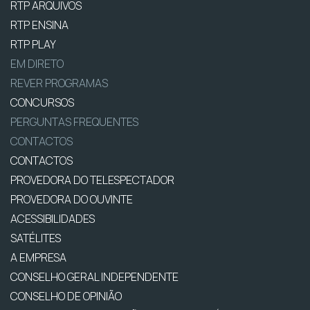
RTP ARQUIVOS
RTP ENSINA
RTP PLAY
EM DIRETO
REVER PROGRAMAS
CONCURSOS
PERGUNTAS FREQUENTES
CONTACTOS
CONTACTOS
PROVEDORA DO TELESPECTADOR
PROVEDORA DO OUVINTE
ACESSIBILIDADES
SATÉLITES
A EMPRESA
CONSELHO GERAL INDEPENDENTE
CONSELHO DE OPINIÃO