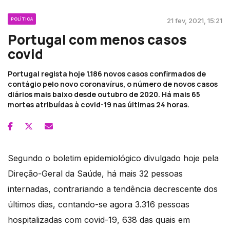
POLÍTICA
21 fev, 2021, 15:21
Portugal com menos casos
covid
Portugal regista hoje 1.186 novos casos confirmados de
contágio pelo novo coronavírus, o número de novos casos
diários mais baixo desde outubro de 2020. Há mais 65
mortes atribuídas à covid-19 nas últimas 24 horas.
Segundo o boletim epidemiológico divulgado hoje pela
Direção-Geral da Saúde, há mais 32 pessoas
internadas, contrariando a tendência decrescente dos
últimos dias, contando-se agora 3.316 pessoas
hospitalizadas com covid-19, 638 das quais em