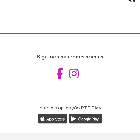
PUB
Siga-nos nas redes sociais
Aceder ao Fac
Aceder ao I
Instale a aplicação
RTP Play