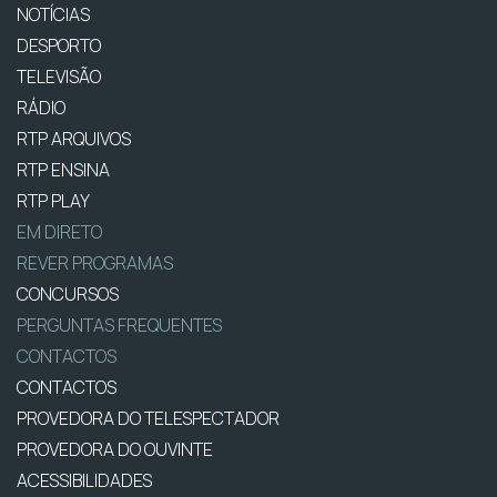
NOTÍCIAS
DESPORTO
TELEVISÃO
RÁDIO
RTP ARQUIVOS
RTP ENSINA
RTP PLAY
EM DIRETO
REVER PROGRAMAS
CONCURSOS
PERGUNTAS FREQUENTES
CONTACTOS
CONTACTOS
PROVEDORA DO TELESPECTADOR
PROVEDORA DO OUVINTE
ACESSIBILIDADES