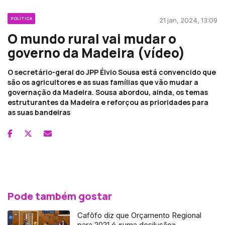
POLÍTICA
21 jan, 2024, 13:09
O mundo rural vai mudar o
governo da Madeira (vídeo)
O secretário-geral do JPP Élvio Sousa está convencido que
são os agricultores e as suas famílias que vão mudar a
governação da Madeira. Sousa abordou, ainda, os temas
estruturantes da Madeira e reforçou as prioridades para
as suas bandeiras
Pode também gostar
Cafôfo diz que Orçamento Regional
para 2021 é «uma desilusão»