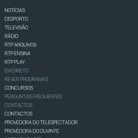
NOTÍCIAS
DESPORTO
TELEVISÃO
RÁDIO
RTP ARQUIVOS
RTP ENSINA
RTP PLAY
EM DIRETO
REVER PROGRAMAS
CONCURSOS
PERGUNTAS FREQUENTES
CONTACTOS
CONTACTOS
PROVEDORA DO TELESPECTADOR
PROVEDORA DO OUVINTE