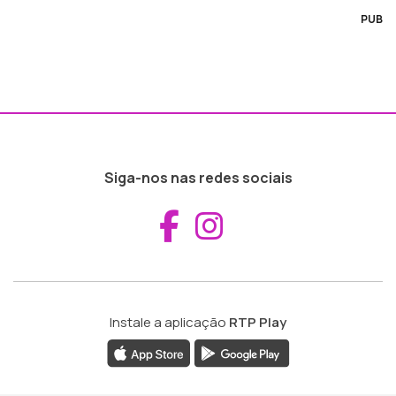
PUB
Siga-nos nas redes sociais
Aceder ao Fac
Aceder ao I
Instale a aplicação
RTP Play