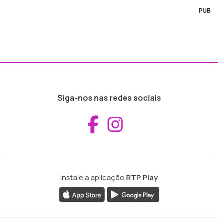
PUB
Siga-nos nas redes sociais
Aceder ao Fac
Aceder ao I
Instale a aplicação
RTP Play