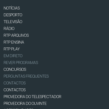
NOTÍCIAS
DESPORTO
TELEVISÃO
RÁDIO
RTP ARQUIVOS
RTP ENSINA
RTP PLAY
EM DIRETO
REVER PROGRAMAS
CONCURSOS
PERGUNTAS FREQUENTES
CONTACTOS
CONTACTOS
PROVEDORA DO TELESPECTADOR
PROVEDORA DO OUVINTE