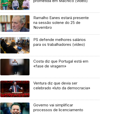
prometida em Machico (vídeo)
Ramalho Eanes estará presente
na sessão solene do 25 de
Novembro
PS defende melhores salários
para os trabalhadores (vídeo)
Costa diz que Portugal está em
«fase de viragem»
Ventura diz que devia ser
celebrado «luto da democracia»
Governo vai simplificar
processos de licenciamento