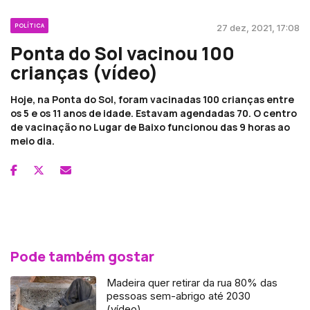
POLÍTICA
27 dez, 2021, 17:08
Ponta do Sol vacinou 100
crianças (vídeo)
Hoje, na Ponta do Sol, foram vacinadas 100 crianças entre
os 5 e os 11 anos de idade. Estavam agendadas 70. O centro
de vacinação no Lugar de Baixo funcionou das 9 horas ao
meio dia.
Pode também gostar
Madeira quer retirar da rua 80% das
pessoas sem-abrigo até 2030
(vídeo)