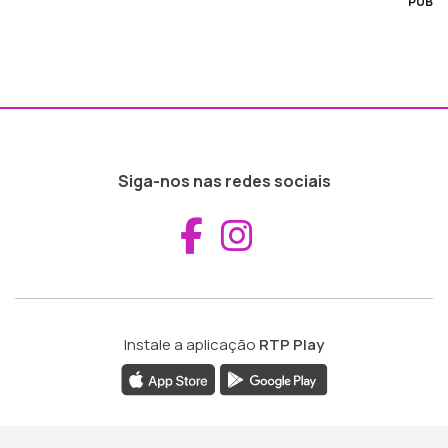
PUB
Siga-nos nas redes sociais
Aceder ao Fac
Aceder ao I
Instale a aplicação
RTP Play