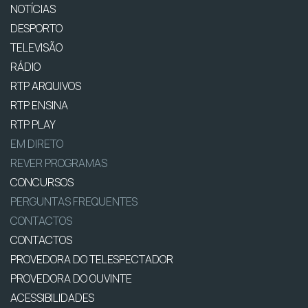
NOTÍCIAS
DESPORTO
TELEVISÃO
RÁDIO
RTP ARQUIVOS
RTP ENSINA
RTP PLAY
EM DIRETO
REVER PROGRAMAS
CONCURSOS
PERGUNTAS FREQUENTES
CONTACTOS
CONTACTOS
PROVEDORA DO TELESPECTADOR
PROVEDORA DO OUVINTE
ACESSIBILIDADES