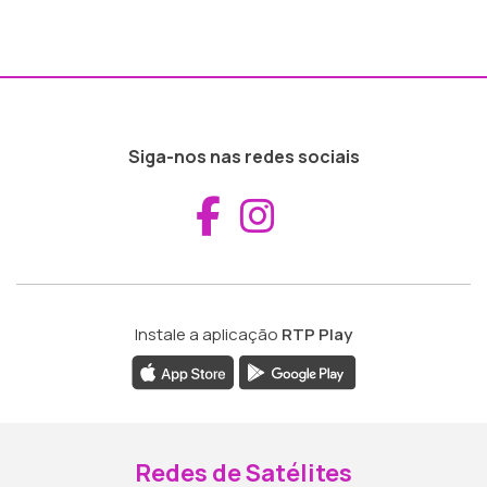
Siga-nos nas redes sociais
Aceder ao Fac
Aceder ao I
Instale a aplicação
RTP Play
Redes de Satélites