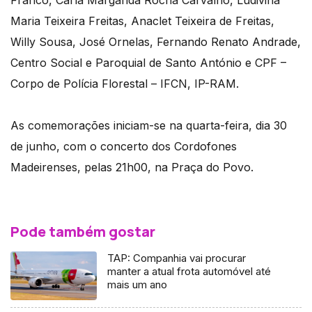
Franco, Carla Margarida Rocha Carvalho, Ludivina
Maria Teixeira Freitas, Anaclet Teixeira de Freitas,
Willy Sousa, José Ornelas, Fernando Renato Andrade,
Centro Social e Paroquial de Santo António e CPF –
Corpo de Polícia Florestal – IFCN, IP-RAM.
As comemorações iniciam-se na quarta-feira, dia 30
de junho, com o concerto dos Cordofones
Madeirenses, pelas 21h00, na Praça do Povo.
Pode também gostar
TAP: Companhia vai procurar
manter a atual frota automóvel até
mais um ano