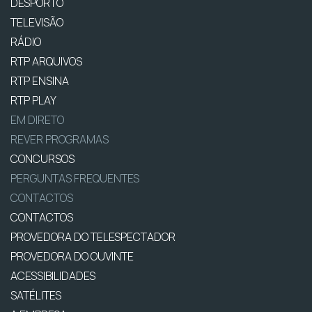
DESPORTO
TELEVISÃO
RÁDIO
RTP ARQUIVOS
RTP ENSINA
RTP PLAY
EM DIRETO
REVER PROGRAMAS
CONCURSOS
PERGUNTAS FREQUENTES
CONTACTOS
CONTACTOS
PROVEDORA DO TELESPECTADOR
PROVEDORA DO OUVINTE
ACESSIBILIDADES
SATÉLITES