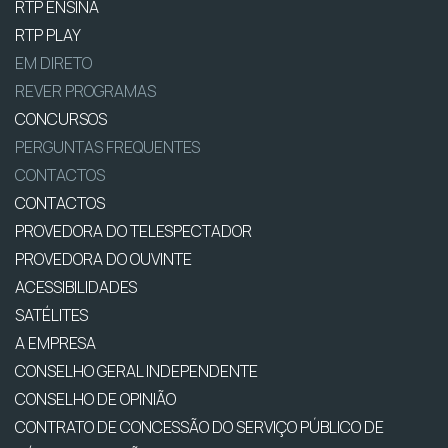
RTP ENSINA
RTP PLAY
EM DIRETO
REVER PROGRAMAS
CONCURSOS
PERGUNTAS FREQUENTES
CONTACTOS
CONTACTOS
PROVEDORA DO TELESPECTADOR
PROVEDORA DO OUVINTE
ACESSIBILIDADES
SATÉLITES
A EMPRESA
CONSELHO GERAL INDEPENDENTE
CONSELHO DE OPINIÃO
CONTRATO DE CONCESSÃO DO SERVIÇO PÚBLICO DE