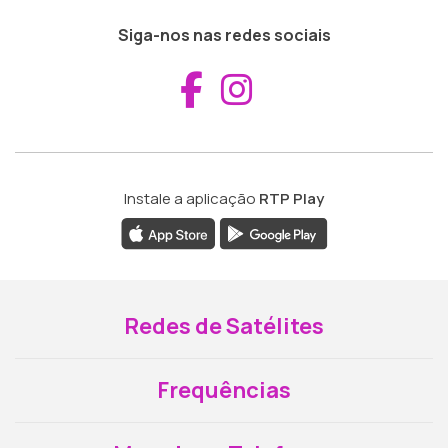
Siga-nos nas redes sociais
Aceder ao Fac
Aceder ao I
Instale a aplicação
RTP Play
Redes de Satélites
Frequências