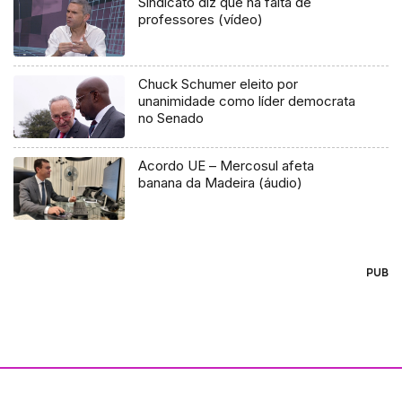
Sindicato diz que há falta de
professores (vídeo)
Chuck Schumer eleito por
unanimidade como líder democrata
no Senado
Acordo UE – Mercosul afeta
banana da Madeira (áudio)
PUB