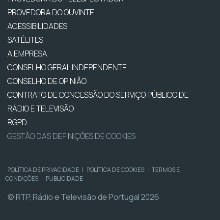
PROVEDORA DO OUVINTE
ACESSIBILIDADES
SATÉLITES
A EMPRESA
CONSELHO GERAL INDEPENDENTE
CONSELHO DE OPINIÃO
CONTRATO DE CONCESSÃO DO SERVIÇO PÚBLICO DE
RÁDIO E TELEVISÃO
RGPD
GESTÃO DAS DEFINIÇÕES DE COOKIES
POLÍTICA DE PRIVACIDADE
|
POLÍTICA DE COOKIES
|
TERMOS E
CONDIÇÕES
|
PUBLICIDADE
© RTP, Rádio e Televisão de Portugal 2026