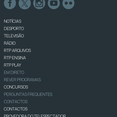
NOTÍCIAS
DESPORTO
TELEVISÃO
RÁDIO
RTP ARQUIVOS
RTP ENSINA
RTP PLAY
EM DIRETO
REVER PROGRAMAS
CONCURSOS
PERGUNTAS FREQUENTES
CONTACTOS
CONTACTOS
PROVEDORA DO TELESPECTADOR