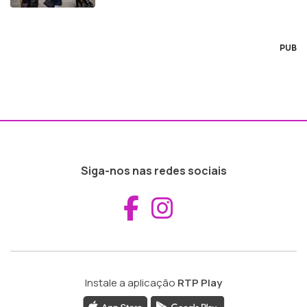
PUB
Siga-nos nas redes sociais
Aceder ao Fac
Aceder ao I
Instale a aplicação
RTP Play