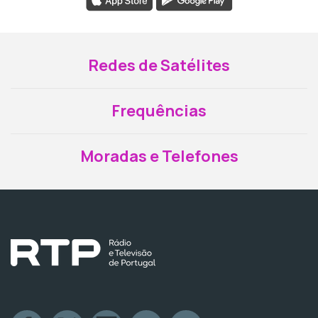
Redes de Satélites
Frequências
Moradas e Telefones