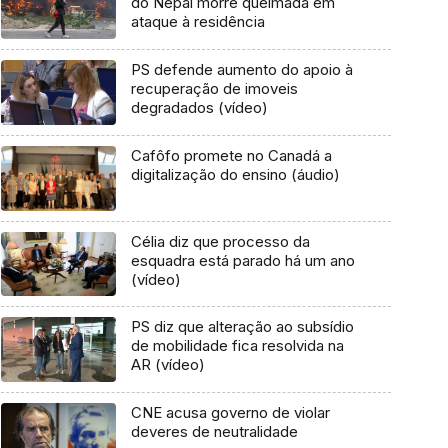
do Nepal morre queimada em
ataque à residência
PS defende aumento do apoio à
recuperação de imoveis
degradados (vídeo)
Cafôfo promete no Canadá a
digitalização do ensino (áudio)
Célia diz que processo da
esquadra está parado há um ano
(vídeo)
PS diz que alteração ao subsídio
de mobilidade fica resolvida na
AR (vídeo)
CNE acusa governo de violar
deveres de neutralidade