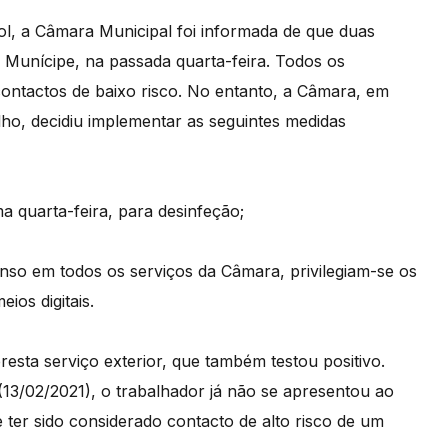
l, a Câmara Municipal foi informada de que duas
o Munícipe, na passada quarta-feira. Todos os
ontactos de baixo risco. No entanto, a Câmara, em
ho, decidiu implementar as seguintes medidas
a quarta-feira, para desinfeção;
nso em todos os serviços da Câmara, privilegiam-se os
ios digitais.
esta serviço exterior, que também testou positivo.
(13/02/2021), o trabalhador já não se apresentou ao
e ter sido considerado contacto de alto risco de um