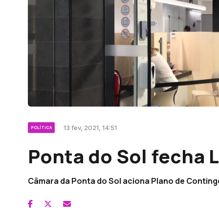
13 fev, 2021, 14:51
POLÍTICA
Ponta do Sol fecha 
Câmara da Ponta do Sol aciona Plano de Conting