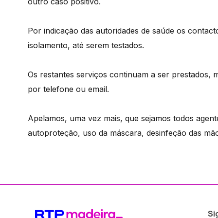
outro caso positivo.
Por indicação das autoridades de saúde os contact
isolamento, até serem testados.
Os restantes serviços continuam a ser prestados,
por telefone ou email.
Apelamos, uma vez mais, que sejamos todos agente
autoproteção, uso da máscara, desinfeção das mãos
Si