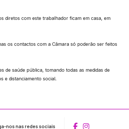
os diretos com este trabalhador ficam em casa, em
 mas os contactos com a Câmara só poderão ser feitos
s de saúde pública, tomando todas as medidas de
 e distanciamento social.
Aceder ao Fac
Aceder ao I
ga-nos nas redes sociais