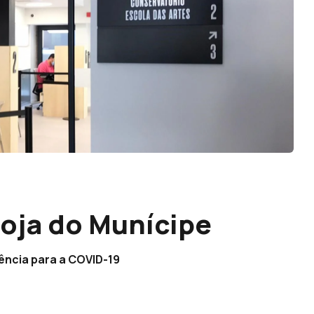
Loja do Munícipe
ência para a COVID-19