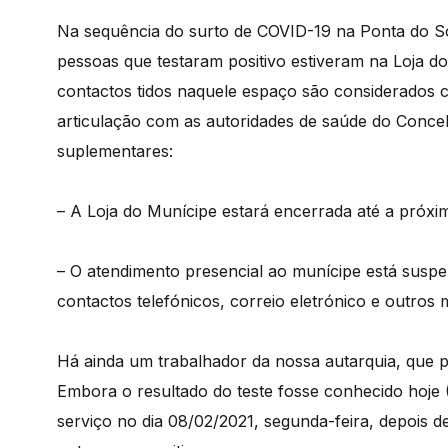
Na sequência do surto de COVID-19 na Ponta do So
pessoas que testaram positivo estiveram na Loja d
contactos tidos naquele espaço são considerados c
articulação com as autoridades de saúde do Concel
suplementares:
– A Loja do Munícipe estará encerrada até a próxim
– O atendimento presencial ao munícipe está suspe
contactos telefónicos, correio eletrónico e outros me
Há ainda um trabalhador da nossa autarquia, que pr
Embora o resultado do teste fosse conhecido hoje 
serviço no dia 08/02/2021, segunda-feira, depois d