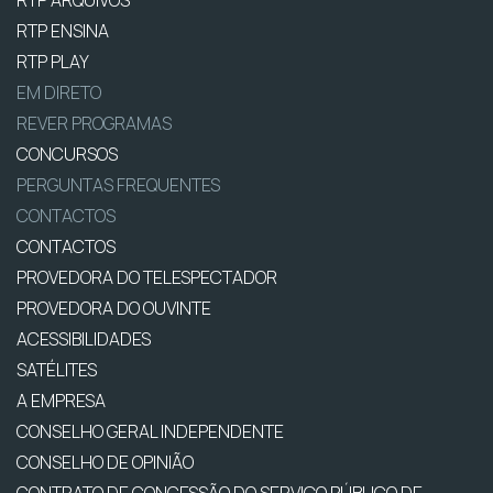
RTP ARQUIVOS
RTP ENSINA
RTP PLAY
EM DIRETO
REVER PROGRAMAS
CONCURSOS
PERGUNTAS FREQUENTES
CONTACTOS
CONTACTOS
PROVEDORA DO TELESPECTADOR
PROVEDORA DO OUVINTE
ACESSIBILIDADES
SATÉLITES
A EMPRESA
CONSELHO GERAL INDEPENDENTE
CONSELHO DE OPINIÃO