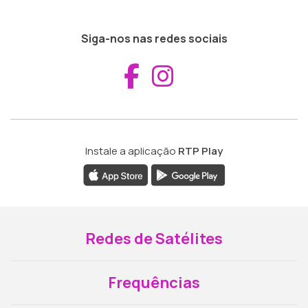
Siga-nos nas redes sociais
Aceder ao Fac
Aceder ao I
Instale a aplicação
RTP Play
Redes de Satélites
Frequências