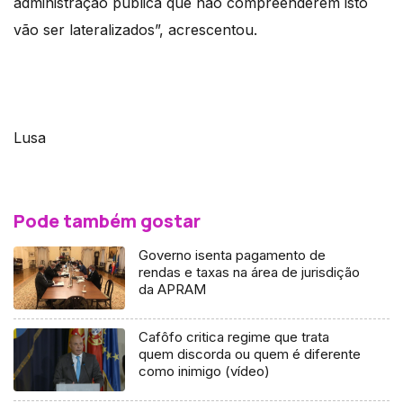
administração pública que não compreenderem isto
vão ser lateralizados”, acrescentou.
Lusa
Pode também gostar
Governo isenta pagamento de
rendas e taxas na área de jurisdição
da APRAM
Cafôfo critica regime que trata
quem discorda ou quem é diferente
como inimigo (vídeo)