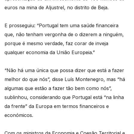
euros na mina de Aljustrel, no distrito de Beja.
E prosseguiu: “Portugal tem uma saúde financeira
que, não tenham vergonha de o dizerem a ninguém,
porque é mesmo verdade, faz corar de inveja
qualquer economia da União Europeia.”
“Não há uma única que possa dizer que está a fazer
melhor do que nós”, disse Luís Montenegro, mas “há
algumas que estão a fazer tão bem como nós”,
sublinhou, considerando que Portugal está “na linha
da frente” da Europa em termos financeiros e
económicos.
Com os ministros da Economia e Coesão Territorial e