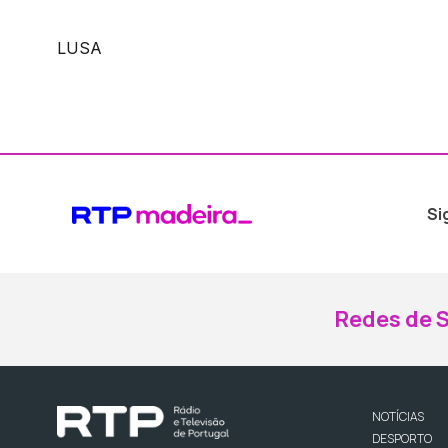
LUSA
Si
Redes de S
NOTÍCIAS
DESPORTO