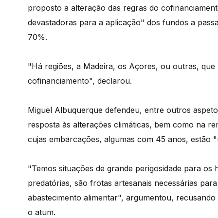
proposto a alteração das regras do cofinanciament
devastadoras para a aplicação" dos fundos a pass
70%.
"Há regiões, a Madeira, os Açores, ou outras, qu
cofinanciamento", declarou.
Miguel Albuquerque defendeu, entre outros aspeto
resposta às alterações climáticas, bem como na ren
cujas embarcações, algumas com 45 anos, estão "
"Temos situações de grande perigosidade para os 
predatórias, são frotas artesanais necessárias para
abastecimento alimentar", argumentou, recusando
o atum.