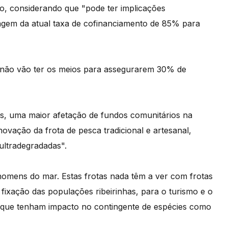
o, considerando que "pode ter implicações
agem da atual taxa de cofinanciamento de 85% para
e não vão ter os meios para assegurarem 30% de
s, uma maior afetação de fundos comunitários na
ovação da frota de pesca tradicional e artesanal,
ultradegradadas".
homens do mar. Estas frotas nada têm a ver com frotas
 fixação das populações ribeirinhas, para o turismo e o
 que tenham impacto no contingente de espécies como