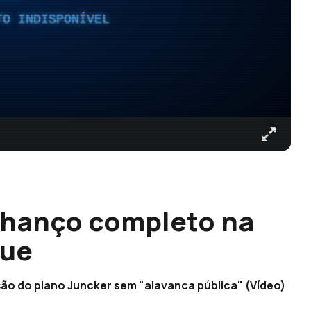
TO INDISPONÍVEL
alhanço completo na
que
ão do plano Juncker sem "alavanca pública" (Vídeo)