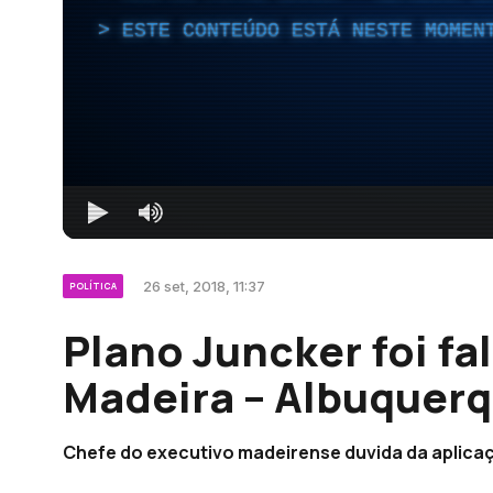
ESTE CONTEÚDO ESTÁ NESTE MOMEN
26 set, 2018, 11:37
POLÍTICA
Plano Juncker foi f
Madeira – Albuquer
Chefe do executivo madeirense duvida da aplicaç