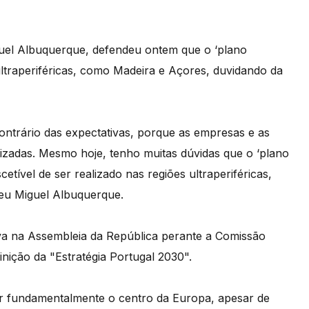
uel Albuquerque, defendeu ontem que o ‘plano
ltraperiféricas, como Madeira e Açores, duvidando da
ontrário das expectativas, porque as empresas e as
alizadas. Mesmo hoje, tenho muitas dúvidas que o ‘plano
tível de ser realizado nas regiões ultraperiféricas,
eu Miguel Albuquerque.
va na Assembleia da República perante a Comissão
ição da "Estratégia Portugal 2030".
ar fundamentalmente o centro da Europa, apesar de