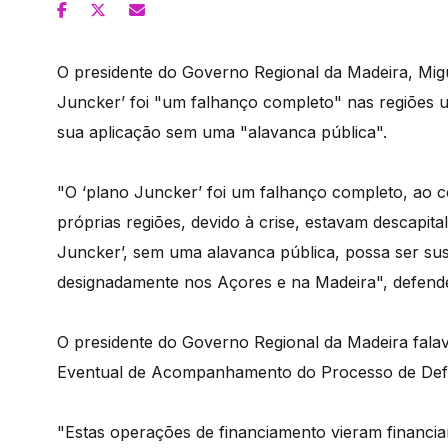
O presidente do Governo Regional da Madeira, Mig
Juncker’ foi "um falhanço completo" nas regiões u
sua aplicação sem uma "alavanca pública".
"O ‘plano Juncker’ foi um falhanço completo, ao c
próprias regiões, devido à crise, estavam descapit
Juncker’, sem uma alavanca pública, possa ser susce
designadamente nos Açores e na Madeira", defend
O presidente do Governo Regional da Madeira fala
Eventual de Acompanhamento do Processo de Defin
"Estas operações de financiamento vieram financi