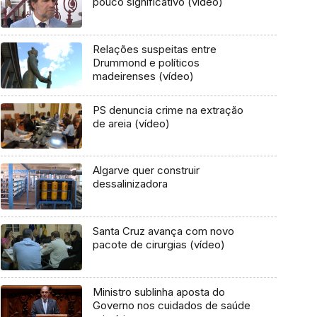
pouco significativo (vídeo)
Relações suspeitas entre
Drummond e políticos
madeirenses (vídeo)
PS denuncia crime na extração
de areia (vídeo)
Algarve quer construir
dessalinizadora
Santa Cruz avança com novo
pacote de cirurgias (vídeo)
Ministro sublinha aposta do
Governo nos cuidados de saúde