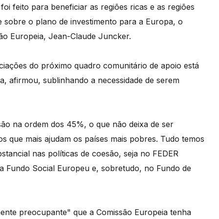
foi feito para beneficiar as regiões ricas e as regiões
 sobre o plano de investimento para a Europa, o
ão Europeia, Jean-Claude Juncker.
ociações do próximo quadro comunitário de apoio está
, afirmou, sublinhando a necessidade de serem
ão na ordem dos 45%, o que não deixa de ser
os que mais ajudam os países mais pobres. Tudo temos
stancial nas políticas de coesão, seja no FEDER
a Fundo Social Europeu e, sobretudo, no Fundo de
mente preocupante" que a Comissão Europeia tenha