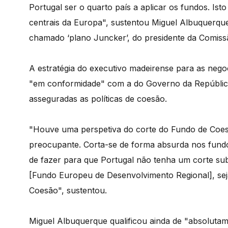
Portugal ser o quarto país a aplicar os fundos. Isto 
centrais da Europa", sustentou Miguel Albuquerque
chamado ‘plano Juncker’, do presidente da Comiss
A estratégia do executivo madeirense para as neg
"em conformidade" com a do Governo da República
asseguradas as políticas de coesão.
"Houve uma perspetiva do corte do Fundo de Coes
preocupante. Corta-se de forma absurda nos fund
de fazer para que Portugal não tenha um corte sub
[Fundo Europeu de Desenvolvimento Regional], sej
Coesão", sustentou.
Miguel Albuquerque qualificou ainda de "absoluta