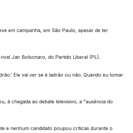
teve em campanha, em São Paulo, apesar de ter
ival Jair Bolsonaro, do Partido Liberal (PL).
ladrão.’ Ele vai ver se é ladrão ou não. Quando eu tomar
u, à chegada ao debate televisivo, a "ausência do
te e nenhum candidato poupou críticas durante o