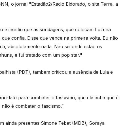
NN, o jornal "Estadão2/Rádio Eldorado, o site Terra, a
e insistiu que as sondagens, que colocam Lula na
se que confia. Disse que vence na primeira volta. Eu não
da, absolutamente nada. Não sei onde estão os
nhuns, e fui tratado com um pop star."
alhista (PDT), também criticou a ausência de Lula e
candidato para combater o fascismo, que ele acha que é
o não é combater o fascismo.”
ram ainda presentes Simone Tebet (MDB), Soraya