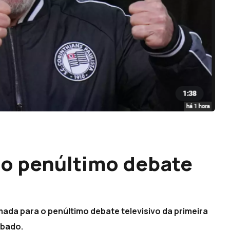
 ao penúltimo debate
amada para o penúltimo debate televisivo da primeira
ábado.