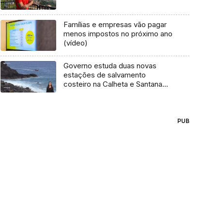
Famílias e empresas vão pagar
menos impostos no próximo ano
(vídeo)
Governo estuda duas novas
estações de salvamento
costeiro na Calheta e Santana
(vídeo)
PUB