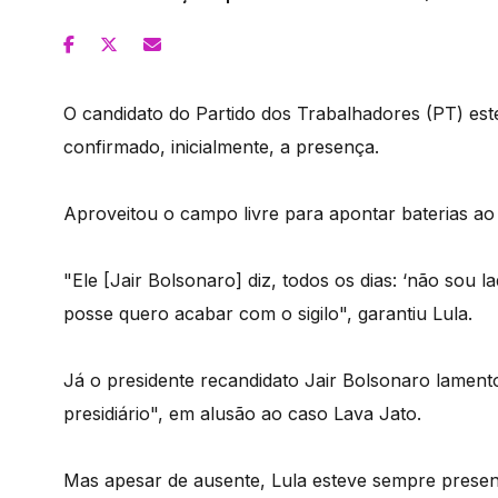
O candidato do Partido dos Trabalhadores (PT) es
confirmado, inicialmente, a presença.
Aproveitou o campo livre para apontar baterias ao r
"Ele [Jair Bolsonaro] diz, todos os dias: ‘não sou 
posse quero acabar com o sigilo", garantiu Lula.
Já o presidente recandidato Jair Bolsonaro lamento
presidiário", em alusão ao caso Lava Jato.
Mas apesar de ausente, Lula esteve sempre presen