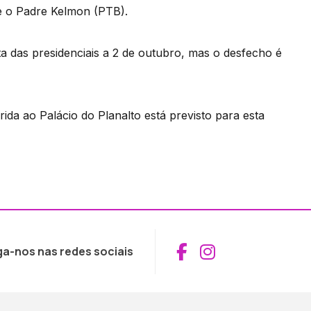
 e o Padre Kelmon (PTB).
ta das presidenciais a 2 de outubro, mas o desfecho é
rida ao Palácio do Planalto está previsto para esta
Aceder ao Fac
Aceder ao I
ga-nos nas redes sociais