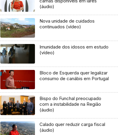
camas disponíveis em lares
(áudio)
Nova unidade de cuidados
continuados (vídeo)
Imunidade dos idosos em estudo
(vídeo)
Bloco de Esquerda quer legalizar
consumo de canábis em Portugal
Bispo do Funchal preocupado
com a instabilidade na Região
(áudio)
Calado quer reduzir carga fiscal
(áudio)