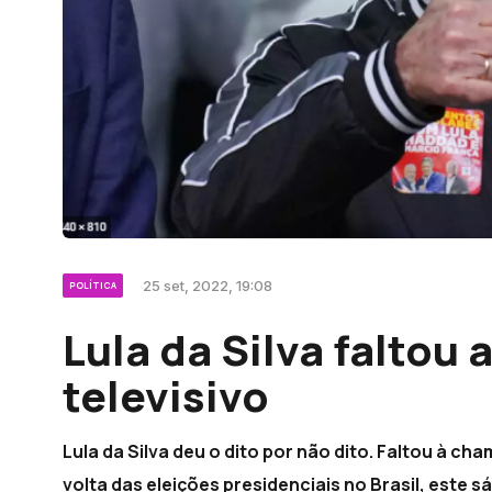
25 set, 2022, 19:08
POLÍTICA
Lula da Silva faltou
televisivo
Lula da Silva deu o dito por não dito. Faltou à ch
volta das eleições presidenciais no Brasil, este s