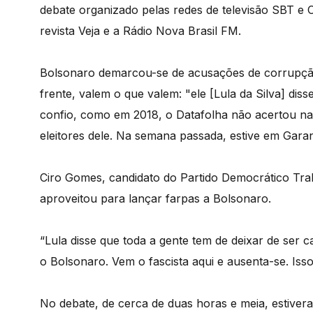
debate organizado pelas redes de televisão SBT e C
revista Veja e a Rádio Nova Brasil FM.
Bolsonaro demarcou-se de acusações de corrupção 
frente, valem o que valem: "ele [Lula da Silva] dis
confio, como em 2018, o Datafolha não acertou na
eleitores dele. Na semana passada, estive em Gara
Ciro Gomes, candidato do Partido Democrático Trab
aproveitou para lançar farpas a Bolsonaro.
“Lula disse que toda a gente tem de deixar de ser 
o Bolsonaro. Vem o fascista aqui e ausenta-se. Iss
No debate, de cerca de duas horas e meia, estive