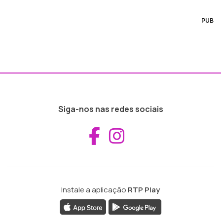
PUB
Siga-nos nas redes sociais
Aceder ao Fac
Aceder ao I
Instale a aplicação
RTP Play