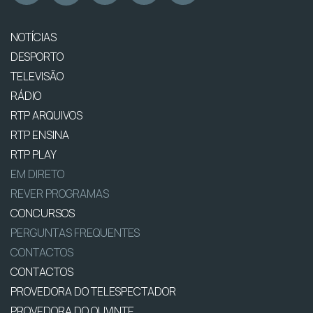
NOTÍCIAS
DESPORTO
TELEVISÃO
RÁDIO
RTP ARQUIVOS
RTP ENSINA
RTP PLAY
EM DIRETO
REVER PROGRAMAS
CONCURSOS
PERGUNTAS FREQUENTES
CONTACTOS
CONTACTOS
PROVEDORA DO TELESPECTADOR
PROVEDORA DO OUVINTE