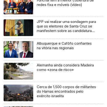
Funchal tem a melhor cobertura de
redes fixa e móveis (vídeo)
JPP vai realizar uma sondagem para
que os eleitores de Santa Cruz se
manifestem sobre as candidaturas
(áudio)
Albuquerque e Cafôfo confiantes
na vitória nas regionais
Alemanha ainda considera Madeira
como «zona de risco»
Cerca de 1.500 corpos de militantes
do Hamas encontrados pelo
exército israelita