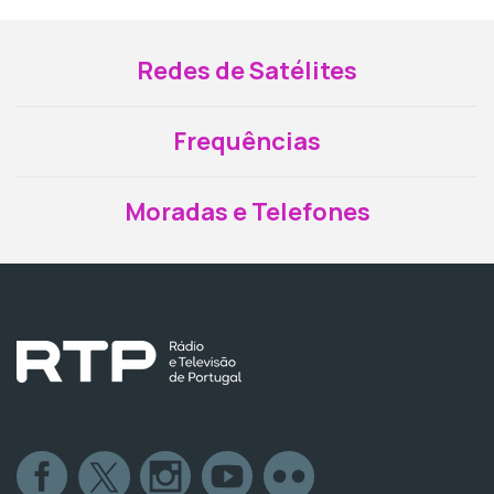
Redes de Satélites
Frequências
Moradas e Telefones