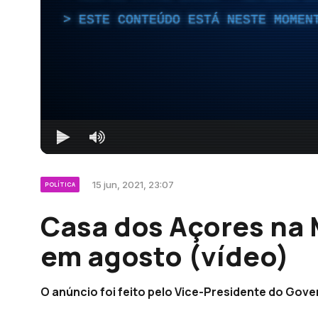
ESTE CONTEÚDO ESTÁ NESTE MOMEN
15 jun, 2021, 23:07
POLÍTICA
Casa dos Açores na
em agosto (vídeo)
O anúncio foi feito pelo Vice-Presidente do Gov