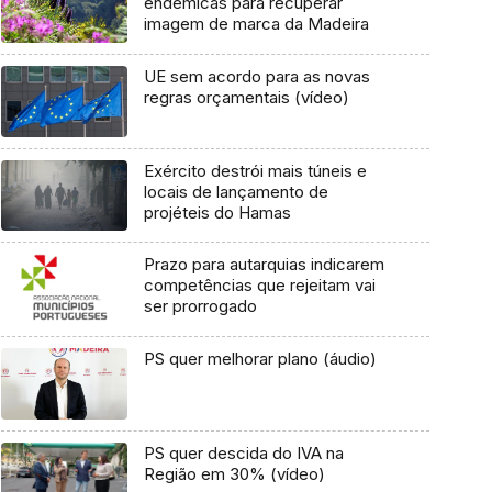
endémicas para recuperar
imagem de marca da Madeira
UE sem acordo para as novas
regras orçamentais (vídeo)
Exército destrói mais túneis e
locais de lançamento de
projéteis do Hamas
Prazo para autarquias indicarem
competências que rejeitam vai
ser prorrogado
PS quer melhorar plano (áudio)
PS quer descida do IVA na
Região em 30% (vídeo)