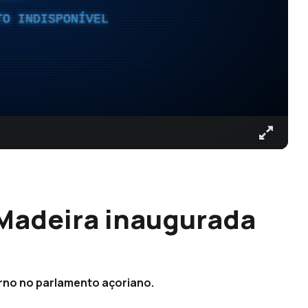
TO INDISPONÍVEL
 Madeira inaugurada
erno no parlamento açoriano.