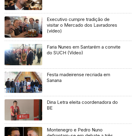
Executivo cumpre tradição de
visitar o Mercado dos Lavradores
(vídeo)
Faria Nunes em Santarém a convite
do SUCH (Vídeo)
Festa madeirense recriada em
Sanana
Dina Letra eleita coordenadora do
BE
Montenegro e Pedro Nuno
defrontam-se em debate a três