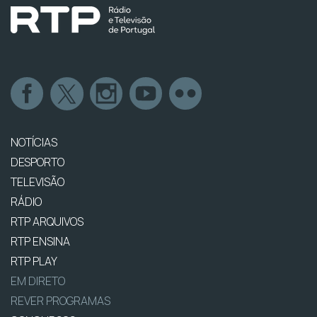
NOTÍCIAS
DESPORTO
TELEVISÃO
RÁDIO
RTP ARQUIVOS
RTP ENSINA
RTP PLAY
EM DIRETO
REVER PROGRAMAS