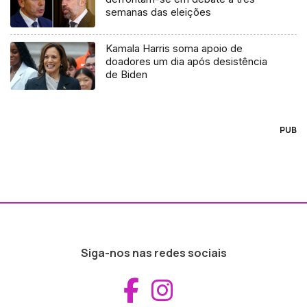
semanas das eleições
Kamala Harris soma apoio de
doadores um dia após desistência
de Biden
PUB
Siga-nos nas redes sociais
Aceder ao Fac
Aceder ao I