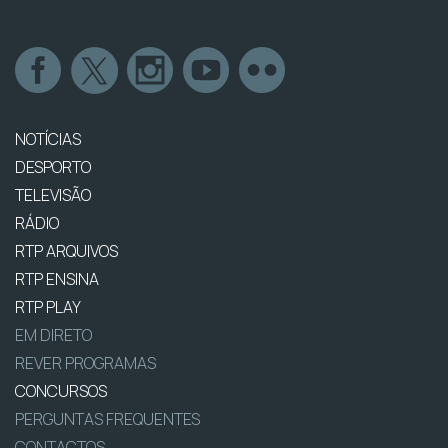
NOTÍCIAS
DESPORTO
TELEVISÃO
RÁDIO
RTP ARQUIVOS
RTP ENSINA
RTP PLAY
EM DIRETO
REVER PROGRAMAS
CONCURSOS
PERGUNTAS FREQUENTES
CONTACTOS