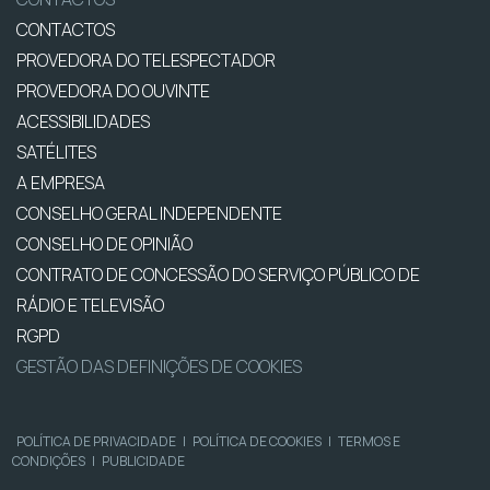
CONTACTOS
PROVEDORA DO TELESPECTADOR
PROVEDORA DO OUVINTE
ACESSIBILIDADES
SATÉLITES
A EMPRESA
CONSELHO GERAL INDEPENDENTE
CONSELHO DE OPINIÃO
CONTRATO DE CONCESSÃO DO SERVIÇO PÚBLICO DE
RÁDIO E TELEVISÃO
RGPD
GESTÃO DAS DEFINIÇÕES DE COOKIES
POLÍTICA DE PRIVACIDADE
|
POLÍTICA DE COOKIES
|
TERMOS E
CONDIÇÕES
|
PUBLICIDADE