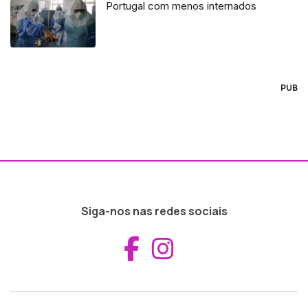
Portugal com menos internados
PUB
Siga-nos nas redes sociais
Aceder ao Fac
Aceder ao I