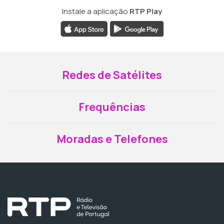
Instale a aplicação
RTP Play
Redes de Satélites
Frequências
Moradas e Telefones