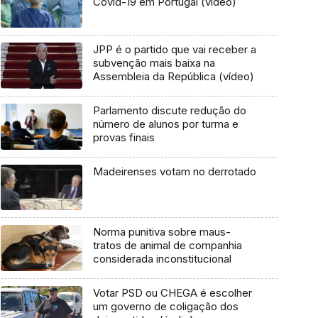
Covid-19 em Portugal (vídeo)
JPP é o partido que vai receber a
subvenção mais baixa na
Assembleia da República (vídeo)
Parlamento discute redução do
número de alunos por turma e
provas finais
Madeirenses votam no derrotado
Norma punitiva sobre maus-
tratos de animal de companhia
considerada inconstitucional
Votar PSD ou CHEGA é escolher
um governo de coligação dos