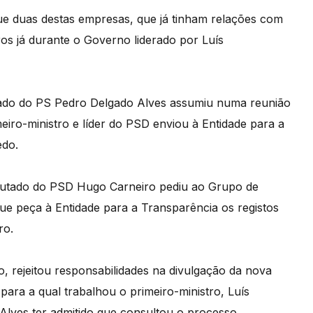
e duas destas empresas, que já tinham relações com
os já durante o Governo liderado por Luís
ado do PS Pedro Delgado Alves assumiu numa reunião
eiro-ministro e líder do PSD enviou à Entidade para a
edo.
putado do PSD Hugo Carneiro pediu ao Grupo de
ue peça à Entidade para a Transparência os registos
ro.
, rejeitou responsabilidades na divulgação da nova
para a qual trabalhou o primeiro-ministro, Luís
lves ter admitido que consultou o processo.