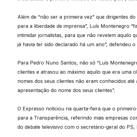
Além de “não ser a primeira vez” que dirigentes d
para a liberdade de imprensa”, Luís Montenegro “f
intimidar jornalistas, para que não revelem aquilo qu
já havia ter sido declarado há um ano”, defendeu o s
Para Pedro Nuno Santos, não só “Luís Montenegr
clientes e atrasou ao máximo aquilo que era uma o
nomes dos seus clientes não eram conhecidos até a 
apresentação do nome dos seus clientes”.
O Expresso noticiou na quarta-feira que o primeir
para a Transparência, referindo mais empresas com
do debate televisivo com o secretário-geral do PS