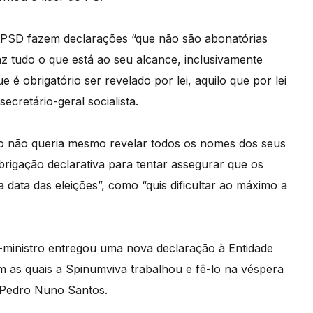
o PSD fazem declarações “que não são abonatórias
az tudo o que está ao seu alcance, inclusivamente
e é obrigatório ser revelado por lei, aquilo que por lei
ecretário-geral socialista.
o não queria mesmo revelar todos os nomes dos seus
brigação declarativa para tentar assegurar que os
data das eleições”, como “quis dificultar ao máximo a
o-ministro entregou uma nova declaração à Entidade
 as quais a Spinumviva trabalhou e fê-lo na véspera
, Pedro Nuno Santos.