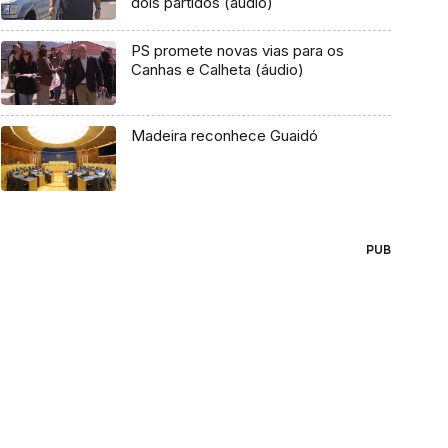
dois partidos (áudio)
PS promete novas vias para os
Canhas e Calheta (áudio)
Madeira reconhece Guaidó
PUB