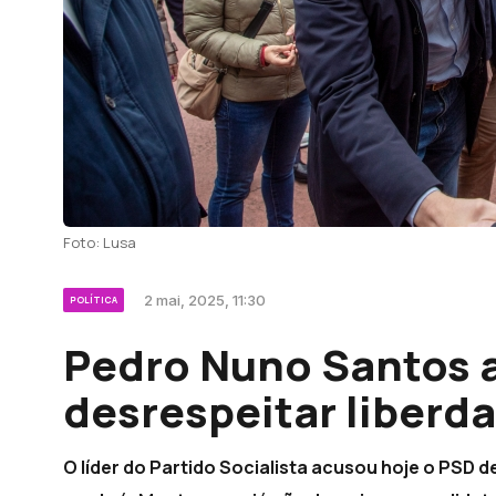
Foto: Lusa
2 mai, 2025, 11:30
POLÍTICA
Pedro Nuno Santos 
desrespeitar liberd
O líder do Partido Socialista acusou hoje o PSD 