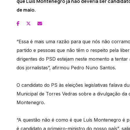
que Luís Montenegro já não deveria ser candidato 
de maio.
“Essa é mais uma razão para que nós não corramos 
partido e pessoas que não têm o respeito pela li
dirigentes do PSD estejam neste momento a tentar 
dos jornalistas”, afirmou Pedro Nuno Santos.
O candidato do PS às eleições legislativas falav
Municipal de Torres Vedras sobre a divulgação da d
Montenegro.
“A questão não é como é que Luís Montenegro é pr
é candidato a primeiro-ministro do nosso país”, sali