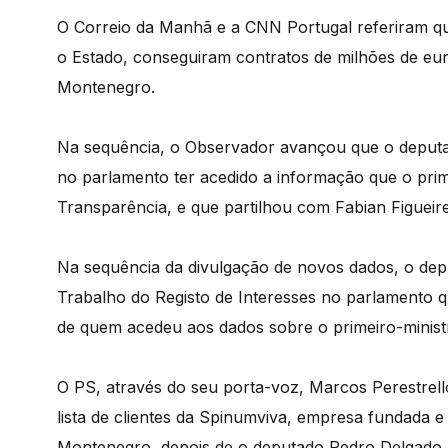
O Correio da Manhã e a CNN Portugal referiram qu
o Estado, conseguiram contratos de milhões de eur
Montenegro.
Na sequência, o Observador avançou que o deput
no parlamento ter acedido a informação que o prim
Transparência, e que partilhou com Fabian Figueir
Na sequência da divulgação de novos dados, o de
Trabalho do Registo de Interesses no parlamento q
de quem acedeu aos dados sobre o primeiro-minist
O PS, através do seu porta-voz, Marcos Perestrello
lista de clientes da Spinumviva, empresa fundada e 
Montenegro, depois de o deputado Pedro Delgado A