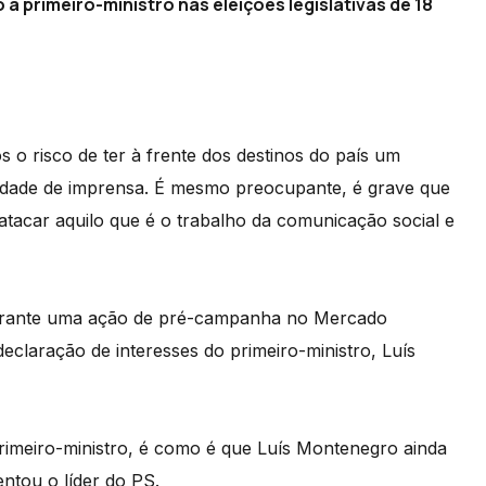
a primeiro-ministro nas eleições legislativas de 18
o risco de ter à frente dos destinos do país um
berdade de imprensa. É mesmo preocupante, é grave que
atacar aquilo que é o trabalho da comunicação social e
a durante uma ação de pré-campanha no Mercado
eclaração de interesses do primeiro-ministro, Luís
imeiro-ministro, é como é que Luís Montenegro ainda
entou o líder do PS.