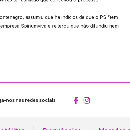
Montenegro, assumiu que há indícios de que o PS “tem
a empresa Spinumviva e reiterou que não difundiu nem
Aceder ao Fac
Aceder ao I
ga-nos nas redes sociais