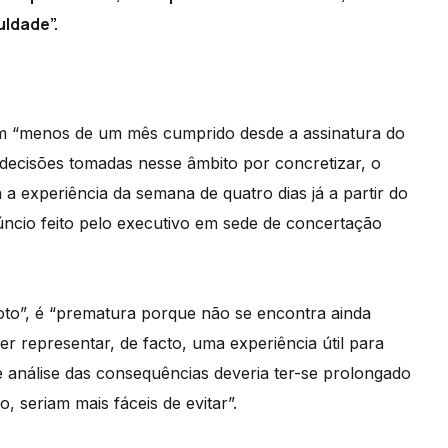
uldade”.
 “menos de um mês cumprido desde a assinatura do
decisões tomadas nesse âmbito por concretizar, o
 experiência da semana de quatro dias já a partir do
ncio feito pelo executivo em sede de concertação
oto”, é “prematura porque não se encontra ainda
r representar, de facto, uma experiência útil para
e análise das consequências deveria ter-se prolongado
, seriam mais fáceis de evitar”.