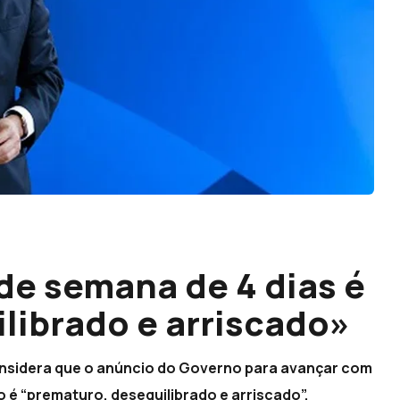
de semana de 4 dias é
librado e arriscado»
onsidera que o anúncio do Governo para avançar com
o é “prematuro, desequilibrado e arriscado”,