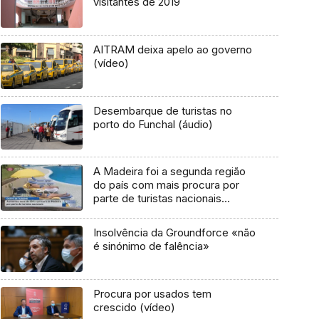
visitantes de 2019
AITRAM deixa apelo ao governo
(vídeo)
Desembarque de turistas no
porto do Funchal (áudio)
A Madeira foi a segunda região
do país com mais procura por
parte de turistas nacionais
(Vídeo)
Insolvência da Groundforce «não
é sinónimo de falência»
Procura por usados tem
crescido (vídeo)