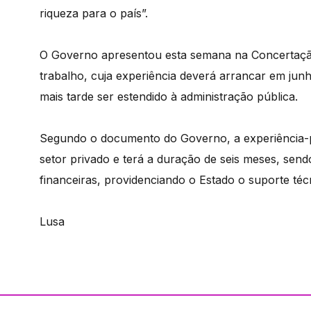
riqueza para o país”.
O Governo apresentou esta semana na Concertação 
trabalho, cuja experiência deverá arrancar em ju
mais tarde ser estendido à administração pública.
Segundo o documento do Governo, a experiência-p
setor privado e terá a duração de seis meses, send
financeiras, providenciando o Estado o suporte técn
Lusa