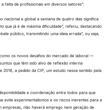
 falta de profissionais em diversos setores”.
o nacional e global a semana de quatro dias significa
 que já é de máxima dificuldade”, referiu, destacando
ate público, transmitindo uma ideia errada”, ou seja,
 como os novos desafios do mercado de laboral —
ssuntos que têm sido alvo de reflexão interna
 2018, a pedido da CIP, um estudo nesse sentido pela
disponibilidade e coordenação entre todos para que
e evite experimentalismos e os riscos inerentes para a
“sem empresas, não haverá emprego nem geração de