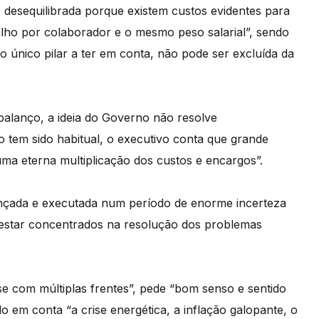
é desequilibrada porque existem custos evidentes para
alho por colaborador e o mesmo peso salarial”, sendo
 único pilar a ter em conta, não pode ser excluída da
 balanço, a ideia do Governo não resolve
o tem sido habitual, o executivo conta que grande
ma eterna multiplicação dos custos e encargos”.
lançada e executada num período de enorme incerteza
estar concentrados na resolução dos problemas
se com múltiplas frentes”, pede “bom senso e sentido
do em conta “a crise energética, a inflação galopante, o