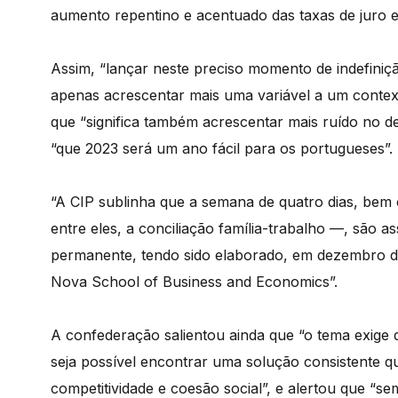
aumento repentino e acentuado das taxas de juro e a
Assim, “lançar neste preciso momento de indefiniçã
apenas acrescentar mais uma variável a um contexto
que “significa também acrescentar mais ruído no deb
“que 2023 será um ano fácil para os portugueses”.
“A CIP sublinha que a semana de quatro dias, bem
entre eles, a conciliação família-trabalho —, são a
permanente, tendo sido elaborado, em dezembro de
Nova School of Business and Economics”.
A confederação salientou ainda que “o tema exige 
seja possível encontrar uma solução consistente qu
competitividade e coesão social”, e alertou que 