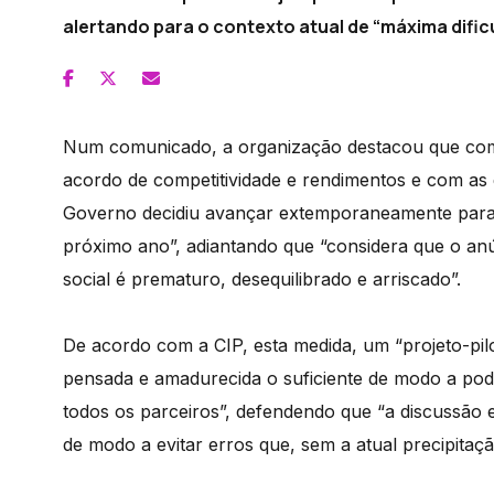
alertando para o contexto atual de “máxima dific
Num comunicado, a organização destacou que com
acordo de competitividade e rendimentos e com as 
Governo decidiu avançar extemporaneamente para a
próximo ano”, adiantando que “considera que o anú
social é prematuro, desequilibrado e arriscado”.
De acordo com a CIP, esta medida, um “projeto-pil
pensada e amadurecida o suficiente de modo a pode
todos os parceiros”, defendendo que “a discussão 
de modo a evitar erros que, sem a atual precipitação