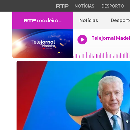
NOTÍCIAS
DESPORTO
Notícias
Desport
Telejornal Made