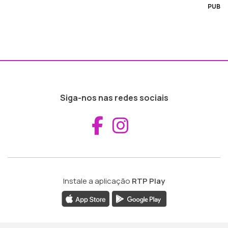
PUB
Siga-nos nas redes sociais
Aceder ao Fac
Aceder ao I
Instale a aplicação
RTP Play