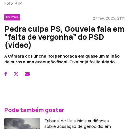
Foto: RTP
POLÍTICA
27 fev, 2025, 21:11
Pedra culpa PS, Gouveia fala em
“falta de vergonha” do PSD
(vídeo)
A Câmara do Funchal foi penhorada em quase um milhão
de euros numa execução fiscal. O valor já foi liquidado.
Pode também gostar
Tribunal de Haia inicia audiências
sobre acusação de genocídio em