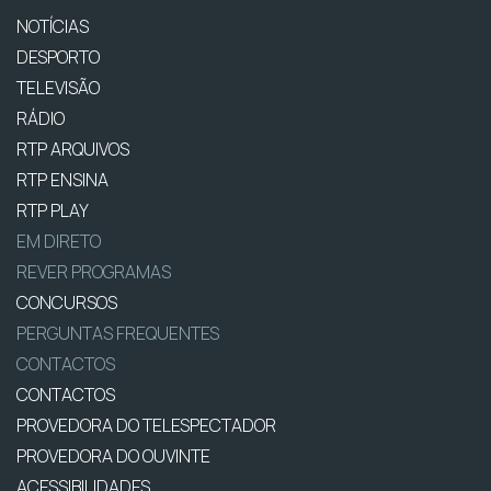
NOTÍCIAS
DESPORTO
TELEVISÃO
RÁDIO
RTP ARQUIVOS
RTP ENSINA
RTP PLAY
EM DIRETO
REVER PROGRAMAS
CONCURSOS
PERGUNTAS FREQUENTES
CONTACTOS
CONTACTOS
PROVEDORA DO TELESPECTADOR
PROVEDORA DO OUVINTE
ACESSIBILIDADES