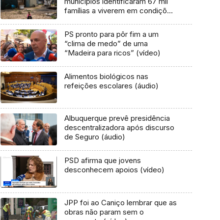
municípios identificaram 67 mil
famílias a viverem em condições
indignas
PS pronto para pôr fim a um
“clima de medo” de uma
“Madeira para ricos” (vídeo)
Alimentos biológicos nas
refeições escolares (áudio)
Albuquerque prevê presidência
descentralizadora após discurso
de Seguro (áudio)
PSD afirma que jovens
desconhecem apoios (vídeo)
JPP foi ao Caniço lembrar que as
obras não param sem o