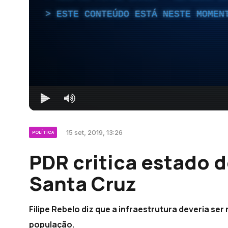
ESTE CONTEÚDO ESTÁ NESTE MOMEN
15 set, 2019, 13:26
POLÍTICA
PDR critica estado d
Santa Cruz
Filipe Rebelo diz que a infraestrutura deveria se
população.