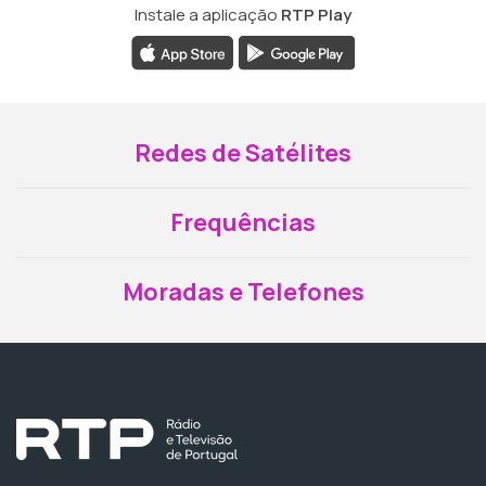
Instale a aplicação
RTP Play
Redes de Satélites
Frequências
Moradas e Telefones