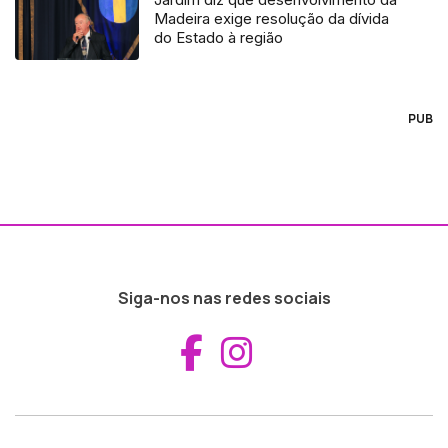
Madeira exige resolução da dívida
do Estado à região
PUB
Siga-nos nas redes sociais
Aceder ao Fac
Aceder ao I