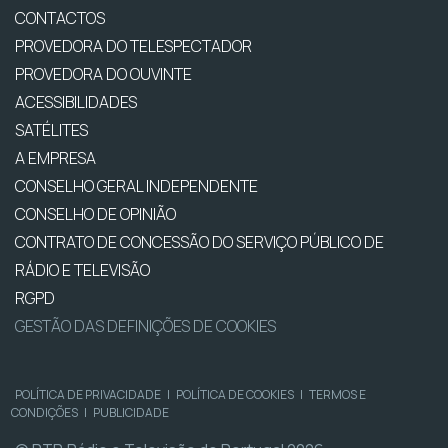
CONTACTOS
PROVEDORA DO TELESPECTADOR
PROVEDORA DO OUVINTE
ACESSIBILIDADES
SATÉLITES
A EMPRESA
CONSELHO GERAL INDEPENDENTE
CONSELHO DE OPINIÃO
CONTRATO DE CONCESSÃO DO SERVIÇO PÚBLICO DE
RÁDIO E TELEVISÃO
RGPD
GESTÃO DAS DEFINIÇÕES DE COOKIES
POLÍTICA DE PRIVACIDADE
|
POLÍTICA DE COOKIES
|
TERMOS E
CONDIÇÕES
|
PUBLICIDADE