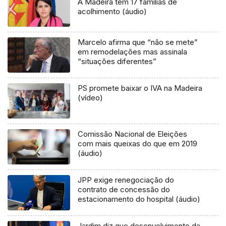
A Madeira tem 17 famílias de
acolhimento (áudio)
Marcelo afirma que “não se mete”
em remodelações mas assinala
“situações diferentes”
PS promete baixar o IVA na Madeira
(vídeo)
Comissão Nacional de Eleições
com mais queixas do que em 2019
(áudio)
JPP exige renegociação do
contrato de concessão do
estacionamento do hospital (áudio)
Jardim diz que desenvolvimento da