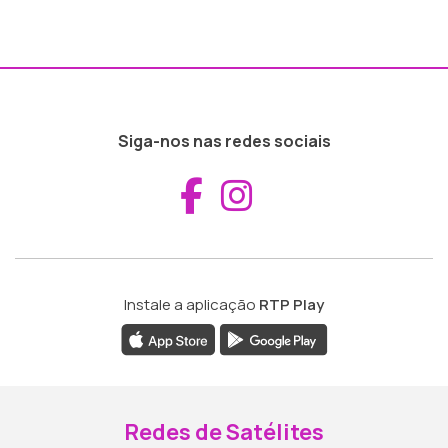
Siga-nos nas redes sociais
Aceder ao Fac
Aceder ao I
Instale a aplicação
RTP Play
Redes de Satélites