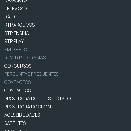
DESPORTO
TELEVISÃO
RÁDIO
RTP ARQUIVOS
RTP ENSINA
RTP PLAY
EM DIRETO
REVER PROGRAMAS
CONCURSOS
PERGUNTAS FREQUENTES
CONTACTOS
CONTACTOS
PROVEDORA DO TELESPECTADOR
PROVEDORA DO OUVINTE
ACESSIBILIDADES
SATÉLITES