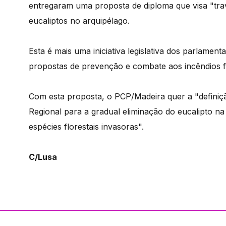
entregaram uma proposta de diploma que visa "trav
eucaliptos no arquipélago.
Esta é mais uma iniciativa legislativa dos parlamen
propostas de prevenção e combate aos incêndios fl
Com esta proposta, o PCP/Madeira quer a "defini
Regional para a gradual eliminação do eucalipto 
espécies florestais invasoras".
C/Lusa