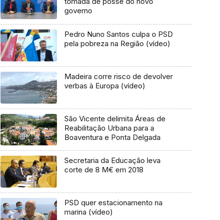
tomada de posse do novo
governo
Pedro Nuno Santos culpa o PSD
pela pobreza na Região (vídeo)
Madeira corre risco de devolver
verbas à Europa (vídeo)
São Vicente delimita Áreas de
Reabilitação Urbana para a
Boaventura e Ponta Delgada
Secretaria da Educação leva
corte de 8 M€ em 2018
PSD quer estacionamento na
marina (vídeo)