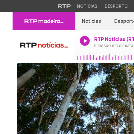
NOTÍCIAS
DESPORTO
Notícias
Desport
RTP Notícias (R
Emissão em simultâ