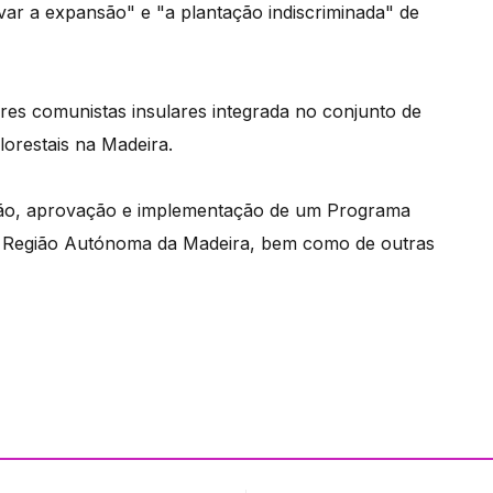
ar a expansão" e "a plantação indiscriminada" de
tares comunistas insulares integrada no conjunto de
orestais na Madeira.
ção, aprovação e implementação de um Programa
na Região Autónoma da Madeira, bem como de outras