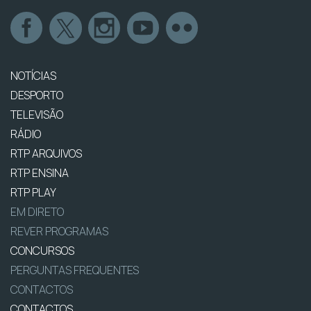
NOTÍCIAS
DESPORTO
TELEVISÃO
RÁDIO
RTP ARQUIVOS
RTP ENSINA
RTP PLAY
EM DIRETO
REVER PROGRAMAS
CONCURSOS
PERGUNTAS FREQUENTES
CONTACTOS
CONTACTOS