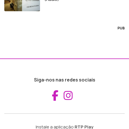
PUB
Siga-nos nas redes sociais
Aceder ao Fac
Aceder ao I
Instale a aplicação
RTP Play