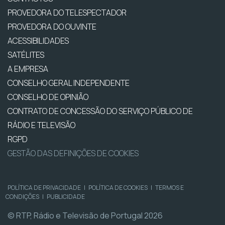
PROVEDORA DO TELESPECTADOR
PROVEDORA DO OUVINTE
ACESSIBILIDADES
SATÉLITES
A EMPRESA
CONSELHO GERAL INDEPENDENTE
CONSELHO DE OPINIÃO
CONTRATO DE CONCESSÃO DO SERVIÇO PÚBLICO DE
RÁDIO E TELEVISÃO
RGPD
GESTÃO DAS DEFINIÇÕES DE COOKIES
POLÍTICA DE PRIVACIDADE
|
POLÍTICA DE COOKIES
|
TERMOS E
CONDIÇÕES
|
PUBLICIDADE
© RTP, Rádio e Televisão de Portugal 2026