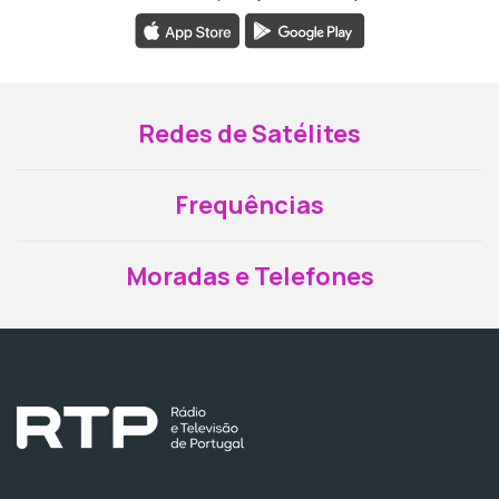
Redes de Satélites
Frequências
Moradas e Telefones