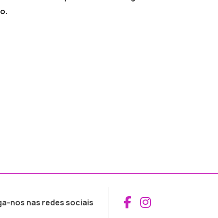
o.
Aceder ao Fac
Aceder ao I
ga-nos nas redes sociais