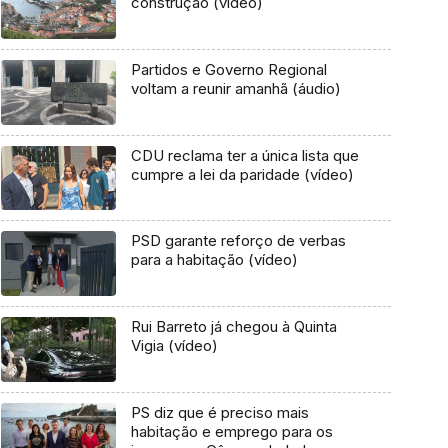
construção (vídeo)
Partidos e Governo Regional
voltam a reunir amanhã (áudio)
CDU reclama ter a única lista que
cumpre a lei da paridade (vídeo)
PSD garante reforço de verbas
para a habitação (vídeo)
Rui Barreto já chegou à Quinta
Vigia (vídeo)
PS diz que é preciso mais
habitação e emprego para os