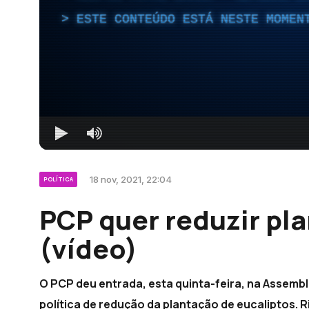
ESTE CONTEÚDO ESTÁ NESTE MOMEN
18 nov, 2021, 22:04
POLÍTICA
PCP quer reduzir pl
(vídeo)
O PCP deu entrada, esta quinta-feira, na Assembl
política de redução da plantação de eucaliptos. 