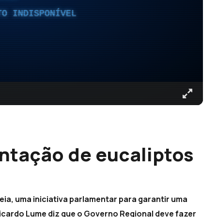
TO INDISPONÍVEL
antação de eucaliptos
eia, uma iniciativa parlamentar para garantir uma
Ricardo Lume diz que o Governo Regional deve fazer