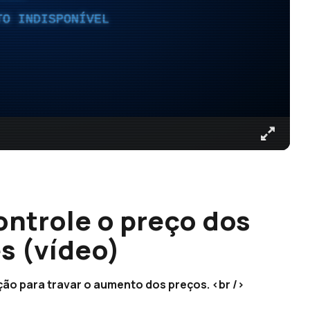
TO INDISPONÍVEL
ontrole o preço dos
s (vídeo)
ção para travar o aumento dos preços. <br />