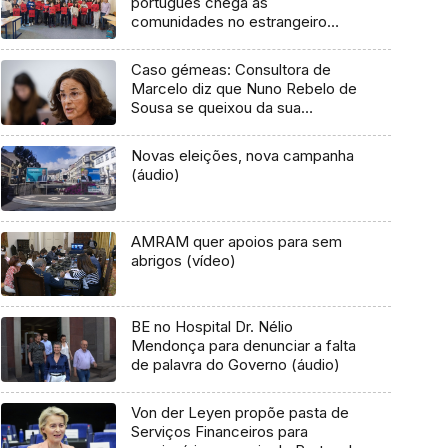
português chega às
comunidades no estrangeiro
(áudio)
Caso gémeas: Consultora de
Marcelo diz que Nuno Rebelo de
Sousa se queixou da sua
“inação”
Novas eleições, nova campanha
(áudio)
AMRAM quer apoios para sem
abrigos (vídeo)
BE no Hospital Dr. Nélio
Mendonça para denunciar a falta
de palavra do Governo (áudio)
Von der Leyen propõe pasta de
Serviços Financeiros para