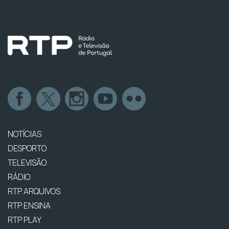
NOTÍCIAS
DESPORTO
TELEVISÃO
RÁDIO
RTP ARQUIVOS
RTP ENSINA
RTP PLAY