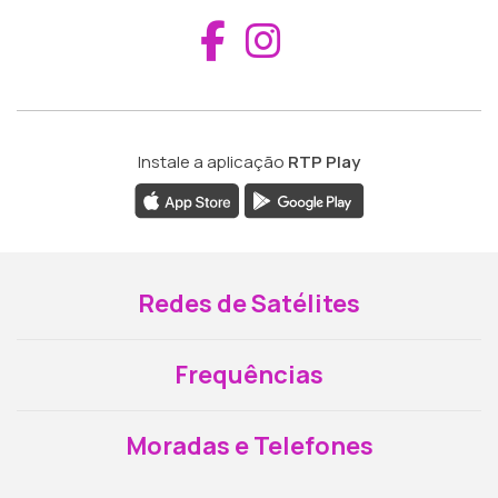
Aceder ao Fac
Aceder ao I
Instale a aplicação
RTP Play
Redes de Satélites
Frequências
Moradas e Telefones