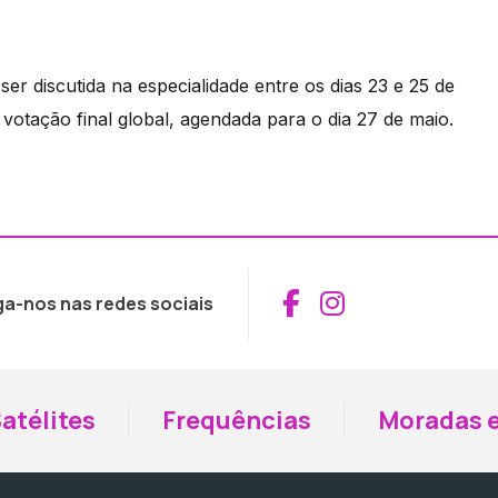
r discutida na especialidade entre os dias 23 e 25 de
votação final global, agendada para o dia 27 de maio.
Aceder ao Fac
Aceder ao I
ga-nos nas redes sociais
atélites
Frequências
Moradas e