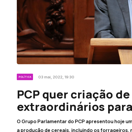
03 mai, 2022, 19:30
POLÍTICA
PCP quer criação de
extraordinários par
O Grupo Parlamentar do PCP apresentou hoje uma
a produção de cereais, incluindo os forrageiros,