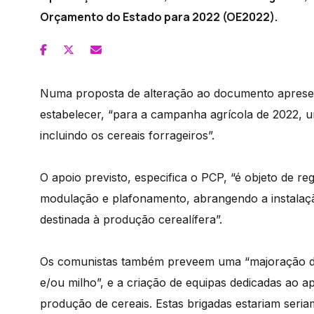
Orçamento do Estado para 2022 (OE2022).
Numa proposta de alteração ao documento aprese
estabelecer, “para a campanha agrícola de 2022, u
incluindo os cereais forrageiros”.
O apoio previsto, especifica o PCP, “é objeto de 
modulação e plafonamento, abrangendo a instalação
destinada à produção cerealífera”.
Os comunistas também preveem uma “majoração de 
e/ou milho”, e a criação de equipas dedicadas ao a
produção de cereais. Estas brigadas estariam seriam