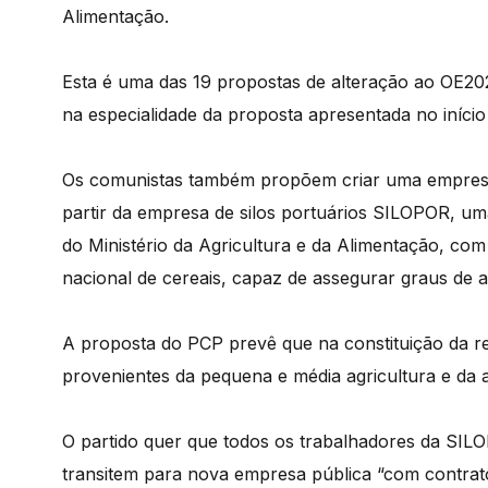
Alimentação.
Esta é uma das 19 propostas de alteração ao OE20
na especialidade da proposta apresentada no início
Os comunistas também propõem criar uma empresa 
partir da empresa de silos portuários SILOPOR, uma
do Ministério da Agricultura e da Alimentação, com 
nacional de cereais, capaz de assegurar graus de 
A proposta do PCP prevê que na constituição da res
provenientes da pequena e média agricultura e da ag
O partido quer que todos os trabalhadores da SIL
transitem para nova empresa pública “com contrat