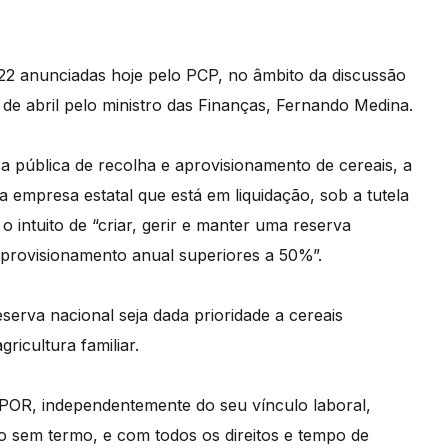
22 anunciadas hoje pelo PCP, no âmbito da discussão
 de abril pelo ministro das Finanças, Fernando Medina.
pública de recolha e aprovisionamento de cereais, a
 empresa estatal que está em liquidação, sob a tutela
o intuito de “criar, gerir e manter uma reserva
aprovisionamento anual superiores a 50%”.
erva nacional seja dada prioridade a cereais
ricultura familiar.
OPOR, independentemente do seu vínculo laboral,
o sem termo, e com todos os direitos e tempo de