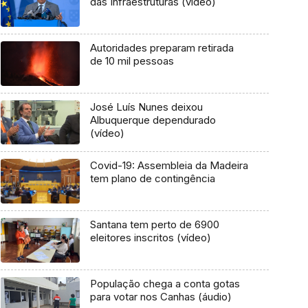
das Infraestruturas (vídeo)
Autoridades preparam retirada
de 10 mil pessoas
José Luís Nunes deixou
Albuquerque dependurado
(vídeo)
Covid-19: Assembleia da Madeira
tem plano de contingência
Santana tem perto de 6900
eleitores inscritos (vídeo)
População chega a conta gotas
para votar nos Canhas (áudio)