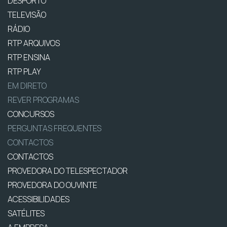
DESPORTO
TELEVISÃO
RÁDIO
RTP ARQUIVOS
RTP ENSINA
RTP PLAY
EM DIRETO
REVER PROGRAMAS
CONCURSOS
PERGUNTAS FREQUENTES
CONTACTOS
CONTACTOS
PROVEDORA DO TELESPECTADOR
PROVEDORA DO OUVINTE
ACESSIBILIDADES
SATÉLITES