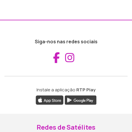
Siga-nos nas redes sociais
Aceder ao Fac
Aceder ao I
Instale a aplicação
RTP Play
Redes de Satélites