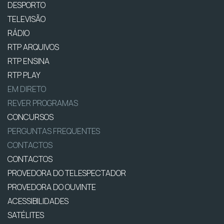
DESPORTO
TELEVISÃO
RÁDIO
RTP ARQUIVOS
RTP ENSINA
RTP PLAY
EM DIRETO
REVER PROGRAMAS
CONCURSOS
PERGUNTAS FREQUENTES
CONTACTOS
CONTACTOS
PROVEDORA DO TELESPECTADOR
PROVEDORA DO OUVINTE
ACESSIBILIDADES
SATÉLITES