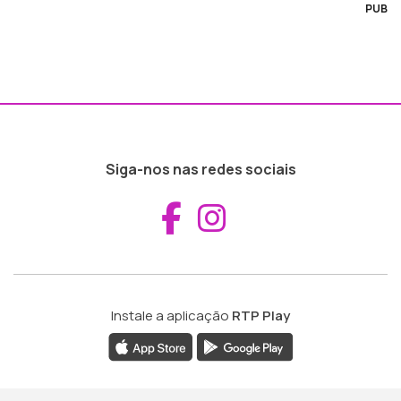
PUB
Siga-nos nas redes sociais
Aceder ao Fac
Aceder ao I
Instale a aplicação
RTP Play