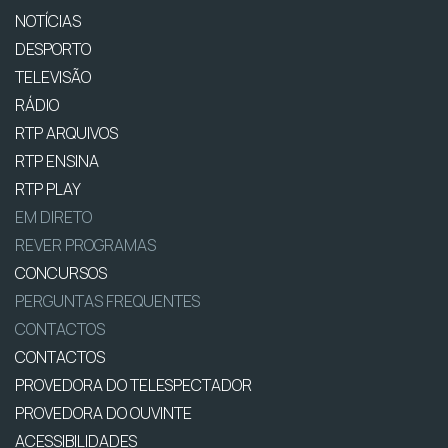
NOTÍCIAS
DESPORTO
TELEVISÃO
RÁDIO
RTP ARQUIVOS
RTP ENSINA
RTP PLAY
EM DIRETO
REVER PROGRAMAS
CONCURSOS
PERGUNTAS FREQUENTES
CONTACTOS
CONTACTOS
PROVEDORA DO TELESPECTADOR
PROVEDORA DO OUVINTE
ACESSIBILIDADES