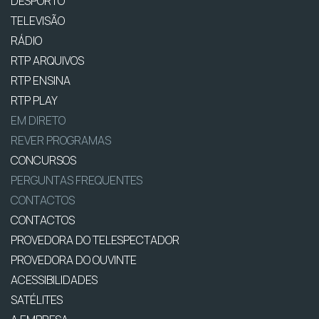
DESPORTO
TELEVISÃO
RÁDIO
RTP ARQUIVOS
RTP ENSINA
RTP PLAY
EM DIRETO
REVER PROGRAMAS
CONCURSOS
PERGUNTAS FREQUENTES
CONTACTOS
CONTACTOS
PROVEDORA DO TELESPECTADOR
PROVEDORA DO OUVINTE
ACESSIBILIDADES
SATÉLITES