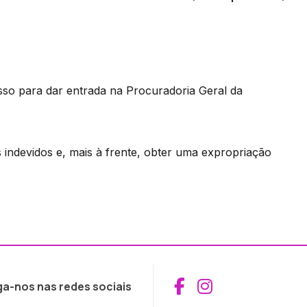
sso para dar entrada na Procuradoria Geral da
indevidos e, mais à frente, obter uma expropriação
Aceder ao Fac
Aceder ao I
ga-nos nas redes sociais