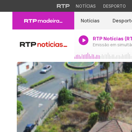
NOTÍCIAS
DESPORTO
Notícias
Desport
RTP Notícias (R
Emissão em simultâ