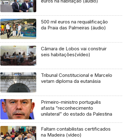
euros na habitação (áudio)
500 mil euros na requalificação
da Praia das Palmeiras (áudio)
Câmara de Lobos vai construir
seis habitações(vídeo)
Tribunal Constitucional e Marcelo
vetam diploma da eutanásia
Primeiro-ministro português
afasta “reconhecimento
unilateral” do estado da Palestina
Faltam contabilistas certificados
na Madeira (vídeo)