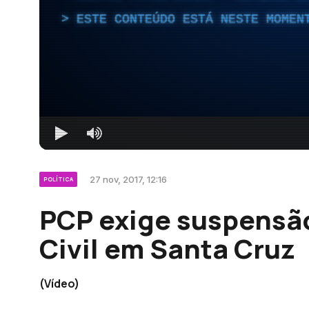
ESTE CONTEÚDO ESTÁ NESTE MOMEN
27 nov, 2017, 12:16
POLÍTICA
PCP exige suspensão
Civil em Santa Cruz
(Vídeo)