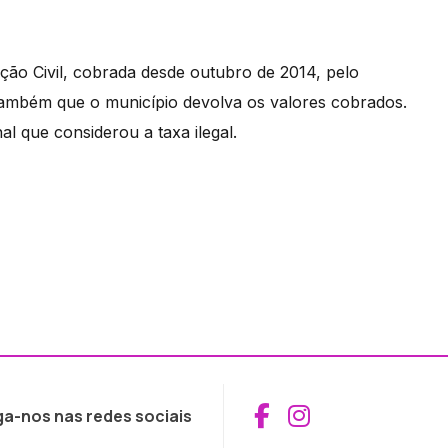
ção Civil, cobrada desde outubro de 2014, pelo
 também que o município devolva os valores cobrados.
l que considerou a taxa ilegal.
Aceder ao Fac
Aceder ao I
ga-nos nas redes sociais