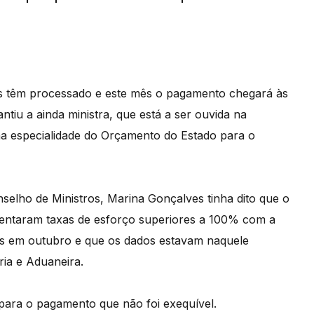
es têm processado e este mês o pagamento chegará às
tiu a ainda ministra, que está a ser ouvida na
na especialidade do Orçamento do Estado para o
selho de Ministros, Marina Gonçalves tinha dito que o
entaram taxas de esforço superiores a 100% com a
s em outubro e que os dados estavam naquele
ria e Aduaneira.
para o pagamento que não foi exequível.