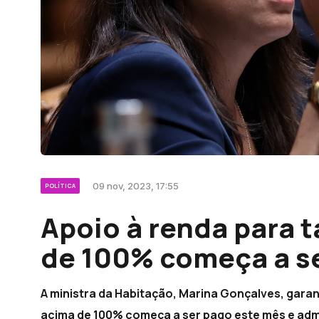
09 nov, 2023, 17:55
POLÍTICA
Apoio à renda para 
de 100% começa a s
A ministra da Habitação, Marina Gonçalves, garan
acima de 100% começa a ser pago este mês e adm