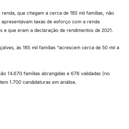
enda, que chegam a cerca de 185 mil famílias, não
e apresentavam taxas de esforço com a renda
es e que eram a declaração de rendimentos de 2021.
ves, às 185 mil famílias “acrescem cerca de 50 mil a
 14.670 famílias abrangidas e 678 validadas (no
tem 1.700 candidaturas em análise.