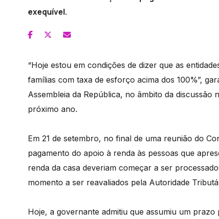
exequível.
“Hoje estou em condições de dizer que as entidad
famílias com taxa de esforço acima dos 100%”, garan
Assembleia da República, no âmbito da discussão 
próximo ano.
Em 21 de setembro, no final de uma reunião do Con
pagamento do apoio à renda às pessoas que apres
renda da casa deveriam começar a ser processado
momento a ser reavaliados pela Autoridade Tributá
Hoje, a governante admitiu que assumiu um prazo 