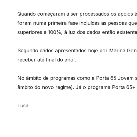
Quando começaram a ser processados os apoios à r
foram numa primeira fase incluídas as pessoas qu
superiores a 100%, à luz dos dados então existent
Segundo dados apresentados hoje por Marina Gonçal
receber até final do ano”.
No âmbito de programas como a Porta 65 Jovem são
âmbito do novo regime). Já o programa Porta 65+ 
Lusa