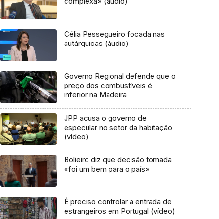
complexa» (áudio)
Célia Pessegueiro focada nas
autárquicas (áudio)
Governo Regional defende que o
preço dos combustíveis é
inferior na Madeira
JPP acusa o governo de
especular no setor da habitação
(vídeo)
Bolieiro diz que decisão tomada
«foi um bem para o país»
É preciso controlar a entrada de
estrangeiros em Portugal (vídeo)