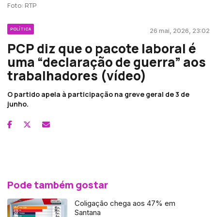
Foto: RTP
POLÍTICA
26 mai, 2026, 23:02
PCP diz que o pacote laboral é
uma “declaração de guerra” aos
trabalhadores (vídeo)
O partido apela à participação na greve geral de 3 de
junho.
Pode também gostar
Coligação chega aos 47% em
Santana