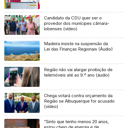
Candidato da CDU quer ser o
provedor dos munícipes câmara-
lobenses (vídeo)
Madeira insiste na suspensão da
Lei das Finanças Regionais (Áudio)
Região não vai alargar proibição de
telemóveis até ao 9.º ano (áudio)
Chega votará contra orçamento da
Região se Albuquerque for acusado
(vídeo)
“Sinto que tenho menos 20 anos,
estou cheio de energia e de