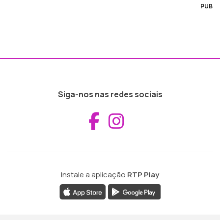
PUB
Siga-nos nas redes sociais
Aceder ao Fac
Aceder ao I
Instale a aplicação
RTP Play