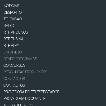
NOTÍCIAS
DESPORTO
TELEVISÃO
RÁDIO
RTP ARQUIVOS
RTP ENSINA
RTP PLAY
EM DIRETO
REVER PROGRAMAS
CONCURSOS
PERGUNTAS FREQUENTES
CONTACTOS
CONTACTOS
PROVEDORA DO TELESPECTADOR
PROVEDORA DO OUVINTE
ACESSIBILIDADES