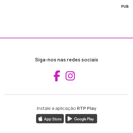
PUB
Siga-nos nas redes sociais
Aceder ao Fac
Aceder ao I
Instale a aplicação
RTP Play