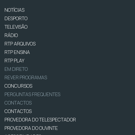
NOTÍCIAS
DESPORTO
TELEVISÃO
RÁDIO
RTP ARQUIVOS
RTP ENSINA
RTP PLAY
EM DIRETO
REVER PROGRAMAS
CONCURSOS
PERGUNTAS FREQUENTES
CONTACTOS
CONTACTOS
PROVEDORA DO TELESPECTADOR
PROVEDORA DO OUVINTE