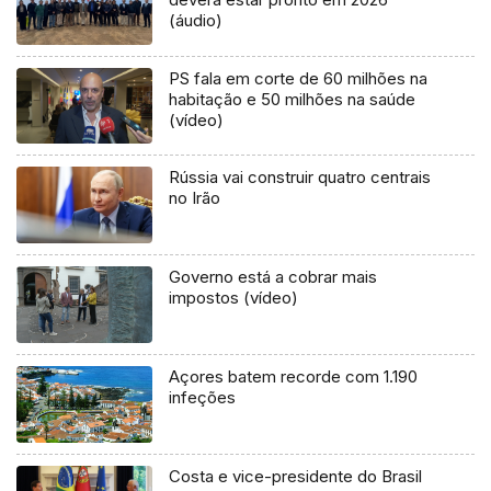
(áudio)
PS fala em corte de 60 milhões na
habitação e 50 milhões na saúde
(vídeo)
Rússia vai construir quatro centrais
no Irão
Governo está a cobrar mais
impostos (vídeo)
Açores batem recorde com 1.190
infeções
Costa e vice-presidente do Brasil